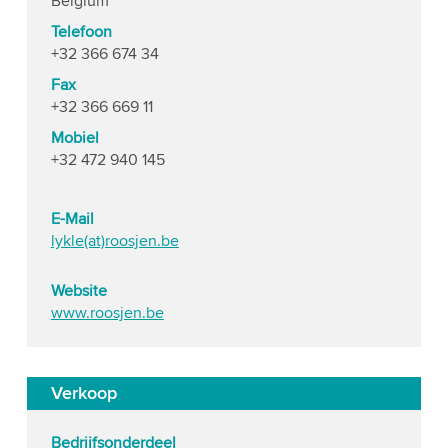
Belgium
Telefoon
+32 366 674 34
Fax
+32 366 669 11
Mobiel
+32 472 940 145
E-Mail
lykle(at)roosjen.be
Website
www.roosjen.be
Verkoop
Bedrijfsonderdeel