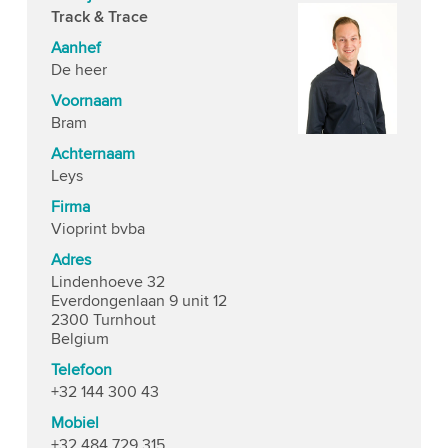
Track & Trace
Aanhef
De heer
Voornaam
Bram
Achternaam
Leys
Firma
Vioprint bvba
Adres
Lindenhoeve 32
Everdongenlaan 9 unit 12
2300 Turnhout
Belgium
Telefoon
+32 144 300 43
Mobiel
+32 484 729 315