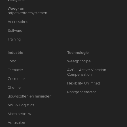
Weeg- en
prijsetiketteersystemen
Accessoires
Software
Training
Industrie
Technologie
Food
Weegprincipe
Farmacie
AVC – Active Vibration
Compensation
Cosmetica
Flexibility Unlimited
Chemie
Röntgendetector
Bouwstoffen en mineralen
Mail & Logistics
Machinebouw
Aerosolen