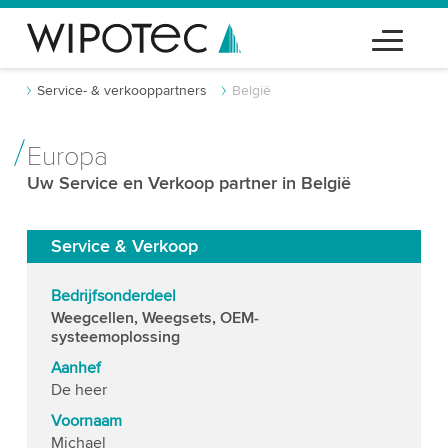
Service- & verkooppartners
België
Europa
Uw Service en Verkoop partner in België
Service & Verkoop
Bedrijfsonderdeel
Weegcellen, Weegsets, OEM-
systeemoplossing
Aanhef
De heer
Voornaam
Michael