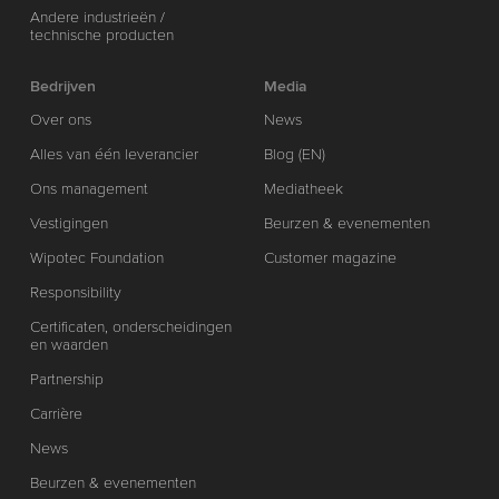
Andere industrieën /
technische producten
Bedrijven
Media
Over ons
News
Alles van één leverancier
Blog (EN)
Ons management
Mediatheek
Vestigingen
Beurzen & evenementen
Wipotec Foundation
Customer magazine
Responsibility
Certificaten, onderscheidingen
en waarden
Partnership
Carrière
News
Beurzen & evenementen