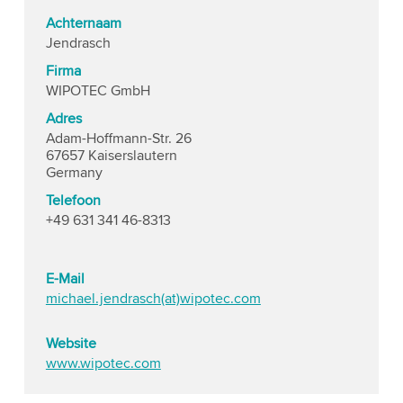
Achternaam
Jendrasch
Firma
WIPOTEC GmbH
Adres
Adam-Hoffmann-Str. 26
67657 Kaiserslautern
Germany
Telefoon
+49 631 341 46-8313
E-Mail
michael.jendrasch(at)wipotec.com
Website
www.wipotec.com