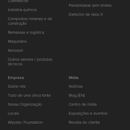
Cosméticos
Flexibilidade sem limites
Indústria química
Detector de raios X
Compostos minerais e de
construção
Remessas e logística
Maquinário
Aerossol
Outros setores / produtos
técnicos
Empresa
Mídia
Sobre nós
Notícias
Tudo de uma única fonte
Blog (EN)
Nossa Organização
Centro de mídia
Locais
Exposições e eventos
Wipotec Foundation
Revista do cliente