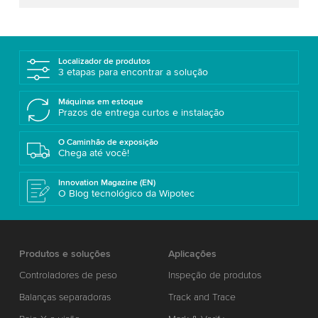
Localizador de produtos
3 etapas para encontrar a solução
Máquinas em estoque
Prazos de entrega curtos e instalação
O Caminhão de exposição
Chega até você!
Innovation Magazine (EN)
O Blog tecnológico da Wipotec
Produtos e soluções
Aplicações
Controladores de peso
Inspeção de produtos
Balanças separadoras
Track and Trace