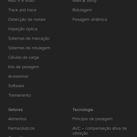
Raio X e visão
Mark & Verify
Track and trace
Rotulagem
Detecção de metais
Pesagem dinâmica
Inspeção óptica
Sistemas de marcação
Sistemas de rotulagem
Células de carga
Kits de pesagem
Acessórios
Software
Treinamento
Setores
Tecnologia
Alimentos
Princípio de pesagem
Farmacêuticos
AVC – compensação ativa de
vibração