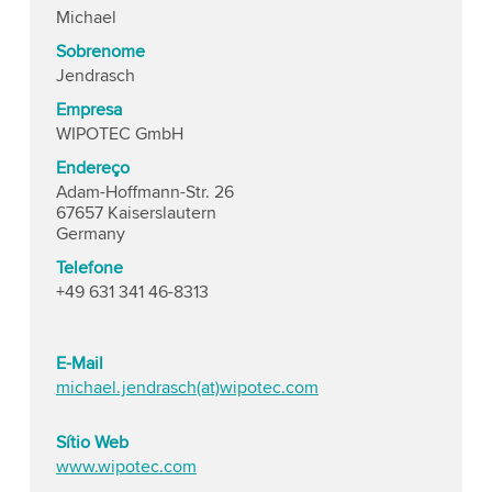
Michael
Sobrenome
Jendrasch
Empresa
WIPOTEC GmbH
Endereço
Adam-Hoffmann-Str. 26
67657 Kaiserslautern
Germany
Telefone
+49 631 341 46-8313
E-Mail
michael.jendrasch(at)wipotec.com
Sítio Web
www.wipotec.com