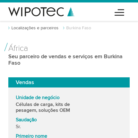
Localizações e parceiros
Burkina Faso
África
Seu parceiro de vendas e serviços em Burkina
Faso
Vendas
Unidade de negócio
Células de carga, kits de
pesagem, soluções OEM
Saudação
Sr.
Primeiro nome