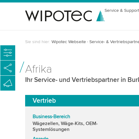
Service & Suppor
Sie sind hier:
Wipotec Webseite
Service- & Vertriebspartn
Afrika
Ihr Service- und Vertriebspartner in Bu
Vertrieb
Business-Bereich
Wägezellen, Wäge-Kits, OEM-
Systemlösungen