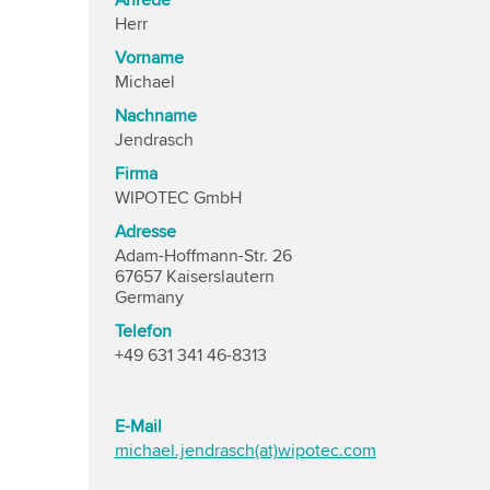
Anrede
Herr
Vorname
Michael
Nachname
Jendrasch
Firma
WIPOTEC GmbH
Adresse
Adam-Hoffmann-Str. 26
67657 Kaiserslautern
Germany
Telefon
+49 631 341 46-8313
E-Mail
michael.jendrasch(at)wipotec.com