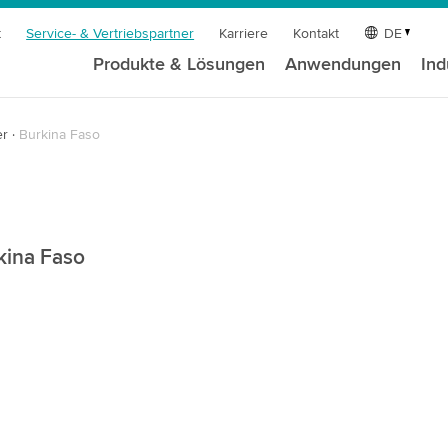
t
Service- & Vertriebspartner
Karriere
Kontakt
DE
Produkte & Lösungen
Anwendungen
Ind
er
Burkina Faso
rkina Faso