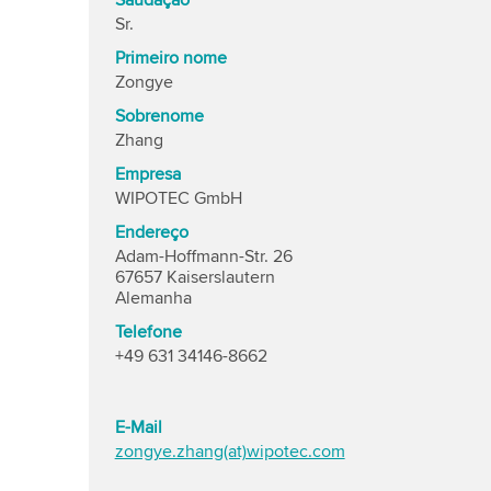
Saudação
Sr.
Primeiro nome
Zongye
Sobrenome
Zhang
Empresa
WIPOTEC GmbH
Endereço
Adam-Hoffmann-Str. 26
67657 Kaiserslautern
Alemanha
Telefone
+49 631 34146-8662
E-Mail
zongye.zhang(at)wipotec.com