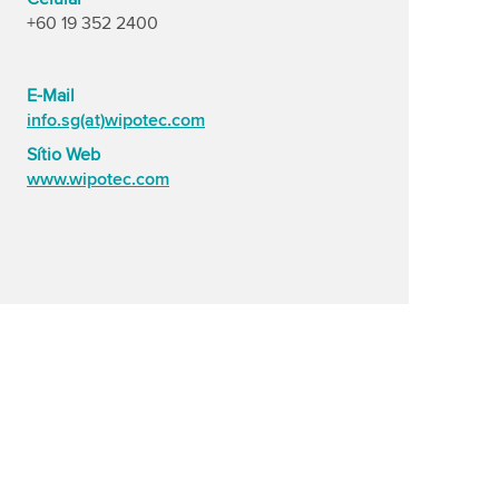
+60 19 352 2400
E-Mail
info.sg(at)wipotec.com
Sítio Web
www.wipotec.com