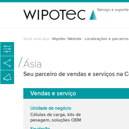
Serviço e suporte
Você está aqui:
Wipotec Website
Localizações e parceiros
Ásia
Seu parceiro de vendas e serviços na C
Vendas e serviço
Unidade de negócio
Células de carga, kits de
pesagem, soluções OEM