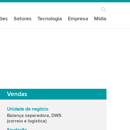
ções
Setores
Tecnologia
Empresa
Mídia
Vendas
Unidade de negócio
Balança separadora, DWS
(correio e logística)