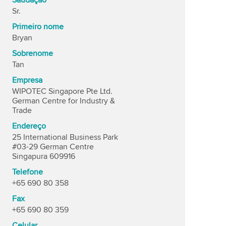
Saudação
Sr.
Primeiro nome
Bryan
Sobrenome
Tan
Empresa
WIPOTEC Singapore Pte Ltd.
German Centre for Industry &
Trade
Endereço
25 International Business Park
#03-29 German Centre
Singapura 609916
Telefone
+65 690 80 358
Fax
+65 690 80 359
Celular