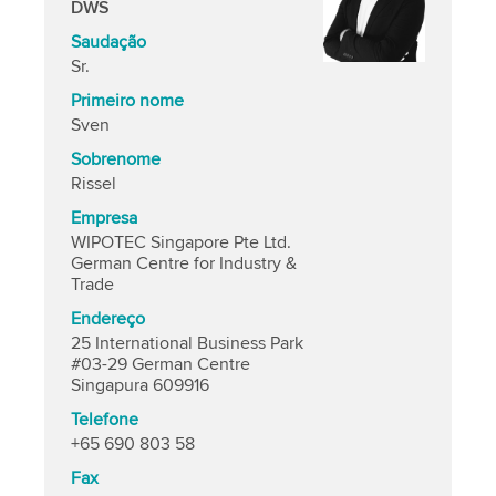
DWS
Saudação
Sr.
Primeiro nome
Sven
Sobrenome
Rissel
Empresa
WIPOTEC Singapore Pte Ltd.
German Centre for Industry &
Trade
Endereço
25 International Business Park
#03-29 German Centre
Singapura 609916
Telefone
+65 690 803 58
Fax