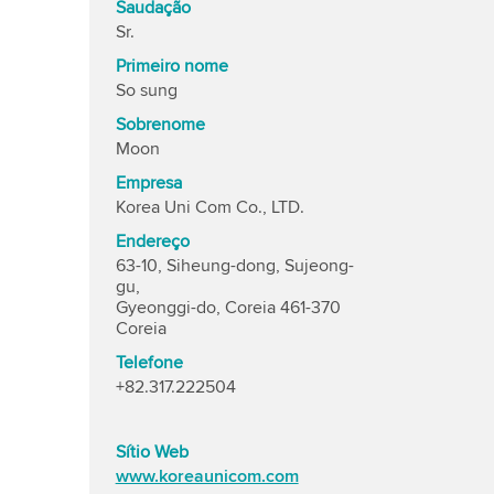
Saudação
Sr.
Primeiro nome
So sung
Sobrenome
Moon
Empresa
Korea Uni Com Co., LTD.
Endereço
63-10, Siheung-dong, Sujeong-
gu,
Gyeonggi-do, Coreia 461-370
Coreia
Telefone
+82.317.222504
Sítio Web
www.koreaunicom.com