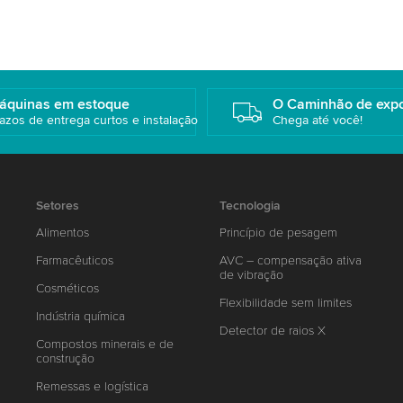
áquinas em estoque
O Caminhão de exp
azos de entrega curtos e instalação
Chega até você!
Setores
Tecnologia
Alimentos
Princípio de pesagem
Farmacêuticos
AVC – compensação ativa
de vibração
Cosméticos
Flexibilidade sem limites
Indústria química
Detector de raios X
Compostos minerais e de
construção
Remessas e logística