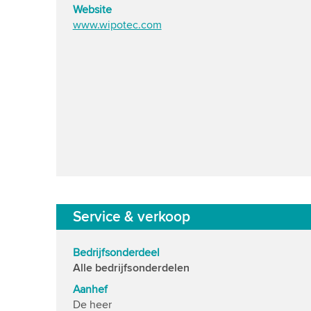
Website
www.wipotec.com
Service & verkoop
Bedrijfsonderdeel
Alle bedrijfsonderdelen
Aanhef
De heer