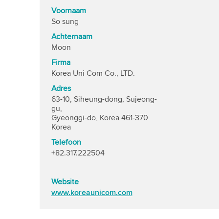
Voornaam
So sung
Achternaam
Moon
Firma
Korea Uni Com Co., LTD.
Adres
63-10, Siheung-dong, Sujeong-
gu,
Gyeonggi-do, Korea 461-370
Korea
Telefoon
+82.317.222504
Website
www.koreaunicom.com