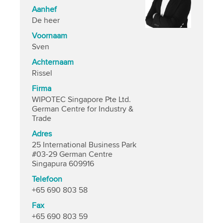
Aanhef
De heer
Voornaam
Sven
Achternaam
Rissel
Firma
WIPOTEC Singapore Pte Ltd.
German Centre for Industry &
Trade
Adres
25 International Business Park
#03-29 German Centre
Singapura 609916
Telefoon
+65 690 803 58
Fax
+65 690 803 59