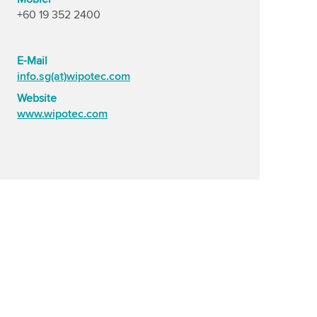
+60 19 352 2400
E-Mail
info.sg(at)wipotec.com
Website
www.wipotec.com