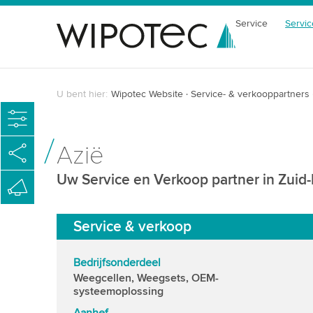
Service
Servic
U bent hier:
Wipotec Website
Service- & verkooppartners
Azië
Uw Service en Verkoop partner in Zuid
Service & verkoop
Bedrijfsonderdeel
Weegcellen, Weegsets, OEM-
systeemoplossing