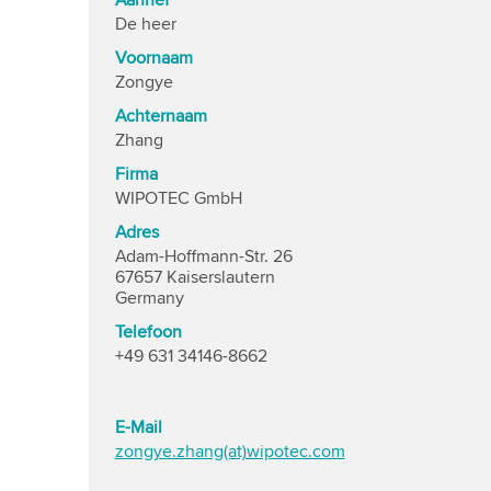
Aanhef
De heer
Voornaam
Zongye
Achternaam
Zhang
Firma
WIPOTEC GmbH
Adres
Adam-Hoffmann-Str. 26
67657 Kaiserslautern
Germany
Telefoon
+49 631 34146-8662
E-Mail
zongye.zhang(at)wipotec.com