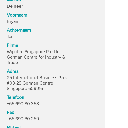
Aanhef
De heer
Voornaam
Bryan
Achternaam
Tan
Firma
Wipotec Singapore Pte Ltd.
German Centre for Industry &
Trade
Adres
25 International Business Park
#03-29 German Centre
Singapore 609916
Telefoon
+65 690 80 358
Fax
+65 690 80 359
Mobiel