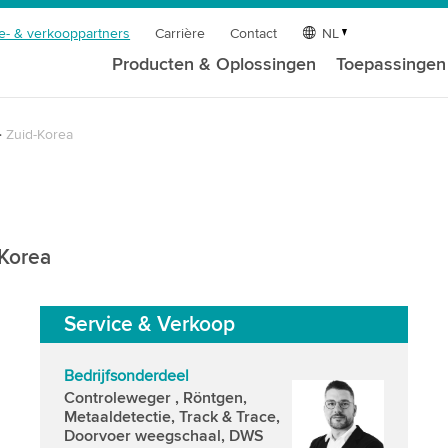
e- & verkooppartners
Carrière
Contact
NL
Producten & Oplossingen
Toepassingen
Zuid-Korea
-Korea
Service & Verkoop
Bedrijfsonderdeel
Controleweger , Röntgen,
Metaaldetectie, Track & Trace,
Doorvoer weegschaal, DWS