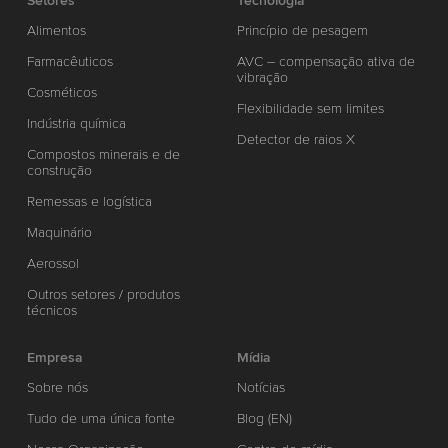
Setores
Tecnologia
Alimentos
Princípio de pesagem
Farmacêuticos
AVC – compensação ativa de
vibração
Cosméticos
Flexibilidade sem limites
Indústria química
Detector de raios X
Compostos minerais e de
construção
Remessas e logística
Maquinário
Aerossol
Outros setores / produtos
técnicos
Empresa
Mídia
Sobre nós
Notícias
Tudo de uma única fonte
Blog (EN)