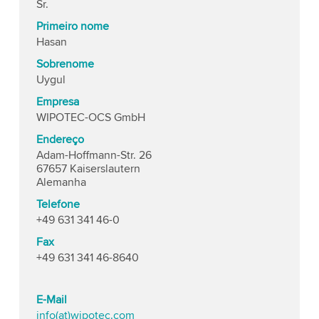
Sr.
Primeiro nome
Hasan
Sobrenome
Uygul
Empresa
WIPOTEC-OCS GmbH
Endereço
Adam-Hoffmann-Str. 26
67657 Kaiserslautern
Alemanha
Telefone
+49 631 341 46-0
Fax
+49 631 341 46-8640
E-Mail
info(at)wipotec.com