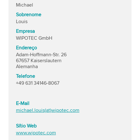
Michael
Sobrenome
Louis
Empresa
WIPOTEC GmbH
Endereço
Adam-Hoffmann-Str. 26
67657 Kaiserslautern
Alemanha
Telefone
+49 631 34146-8067
E-Mail
michael.louis(at)wipotec.com
Sítio Web
www.wipotec.com