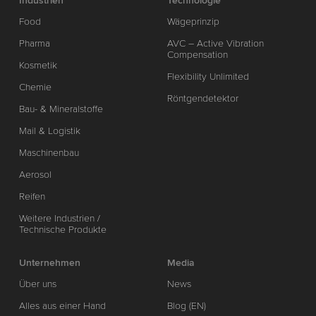
Industrien
Technologie
Food
Wägeprinzip
Pharma
AVC – Active Vibration
Compensation
Kosmetik
Flexibility Unlimited
Chemie
Röntgendetektor
Bau- & Mineralstoffe
Mail & Logistik
Maschinenbau
Aerosol
Reifen
Weitere Industrien /
Technische Produkte
Unternehmen
Media
Über uns
News
Alles aus einer Hand
Blog (EN)