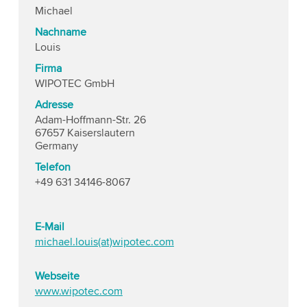
Michael
Nachname
Louis
Firma
WIPOTEC GmbH
Adresse
Adam-Hoffmann-Str. 26
67657 Kaiserslautern
Germany
Telefon
+49 631 34146-8067
E-Mail
michael.louis(at)wipotec.com
Webseite
www.wipotec.com