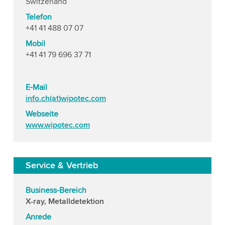
Switzerland
Telefon
+41 41 488 07 07
Mobil
+41 41 79 696 37 71
E-Mail
info.ch(at)wipotec.com
Webseite
www.wipotec.com
Service & Vertrieb
Business-Bereich
X-ray, Metalldetektion
Anrede