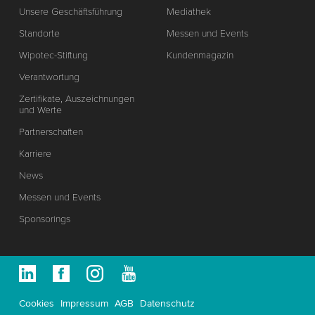
Unsere Geschäftsführung
Mediathek
Standorte
Messen und Events
Wipotec-Stiftung
Kundenmagazin
Verantwortung
Zertifikate, Auszeichnungen
und Werte
Partnerschaften
Karriere
News
Messen und Events
Sponsorings
Cookies
Impressum
AGB
Datenschutz