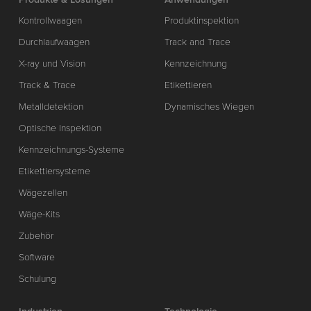
Kontrollwaagen
Produktinspektion
Durchlaufwaagen
Track and Trace
X-ray und Vision
Kennzeichnung
Track & Trace
Etikettieren
Metalldetektion
Dynamisches Wiegen
Optische Inspektion
Kennzeichnungs-Systeme
Etikettiersysteme
Wägezellen
Wäge-Kits
Zubehör
Software
Schulung