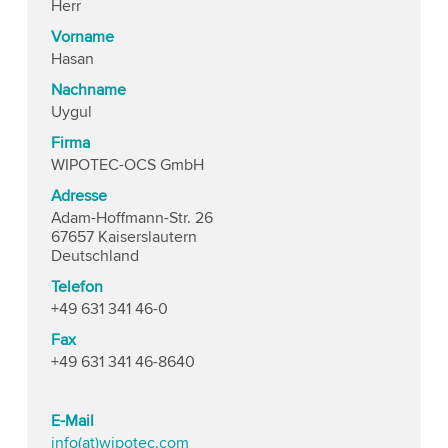
Herr
Vorname
Hasan
Nachname
Uygul
Firma
WIPOTEC-OCS GmbH
Adresse
Adam-Hoffmann-Str. 26
67657 Kaiserslautern
Deutschland
Telefon
+49 631 341 46-0
Fax
+49 631 341 46-8640
E-Mail
info(at)wipotec.com