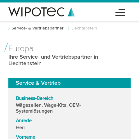
Service- & Vertriebspartner
Liechtenstein
Europa
Ihre Service- und Vertriebspartner in
Liechtenstein
Service & Vertrieb
Business-Bereich
Wägezellen, Wäge-Kits, OEM-
Systemlösungen
Anrede
Herr
Vorname