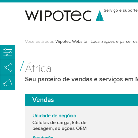
Serviço e suporte
Você está aqui:
Wipotec Website
Localizações e parceiros
África
Seu parceiro de vendas e serviços em 
Vendas
Unidade de negócio
Células de carga, kits de
pesagem, soluções OEM