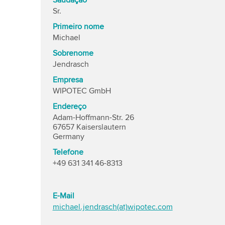
Saudação
Sr.
Primeiro nome
Michael
Sobrenome
Jendrasch
Empresa
WIPOTEC GmbH
Endereço
Adam-Hoffmann-Str. 26
67657 Kaiserslautern
Germany
Telefone
+49 631 341 46-8313
E-Mail
michael.jendrasch(at)wipotec.com