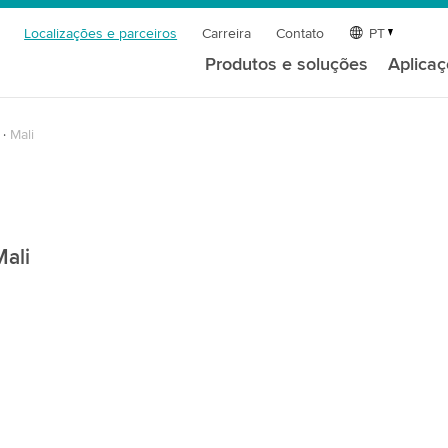
Localizações e parceiros
Carreira
Contato
PT
Produtos e soluções
Aplica
Mali
Mali