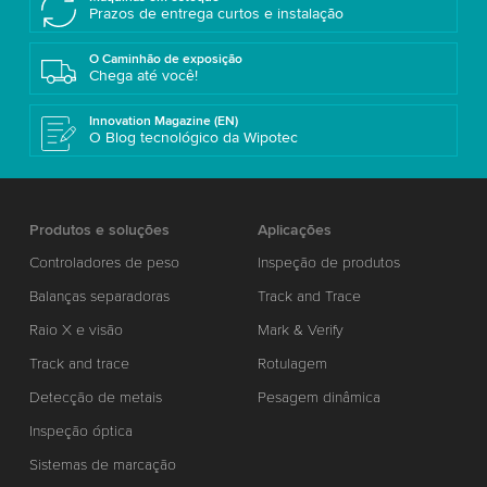
Prazos de entrega curtos e instalação
O Caminhão de exposição
Chega até você!
Innovation Magazine (EN)
O Blog tecnológico da Wipotec
Produtos e soluções
Aplicações
Controladores de peso
Inspeção de produtos
Balanças separadoras
Track and Trace
Raio X e visão
Mark & Verify
Track and trace
Rotulagem
Detecção de metais
Pesagem dinâmica
Inspeção óptica
Sistemas de marcação