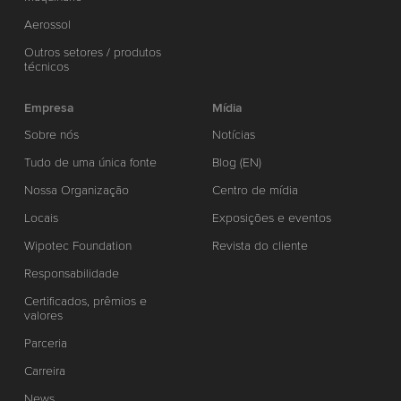
Aerossol
Outros setores / produtos
técnicos
Empresa
Mídia
Sobre nós
Notícias
Tudo de uma única fonte
Blog (EN)
Nossa Organização
Centro de mídia
Locais
Exposições e eventos
Wipotec Foundation
Revista do cliente
Responsabilidade
Certificados, prêmios e
valores
Parceria
Carreira
News