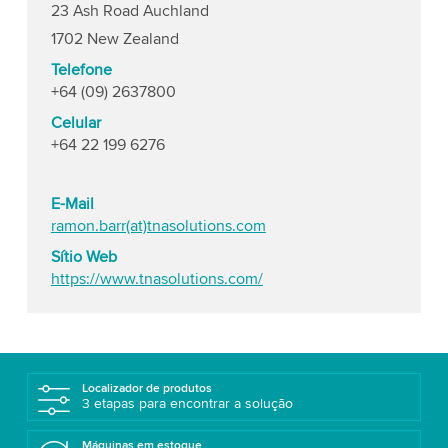
23 Ash Road Auchland
1702 New Zealand
Telefone
+64 (09) 2637800
Celular
+64 22 199 6276
E-Mail
ramon.barr(at)tnasolutions.com
Sítio Web
https://www.tnasolutions.com/
Localizador de produtos
3 etapas para encontrar a solução
Máquinas em estoque