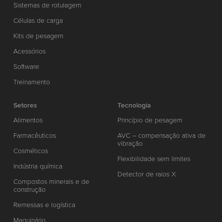
Sistemas de rotulagem
Células de carga
Kits de pesagem
Acessórios
Software
Treinamento
Setores
Tecnologia
Alimentos
Princípio de pesagem
Farmacêuticos
AVC – compensação ativa de
vibração
Cosméticos
Flexibilidade sem limites
Indústria química
Detector de raios X
Compostos minerais e de
construção
Remessas e logística
Maquinário