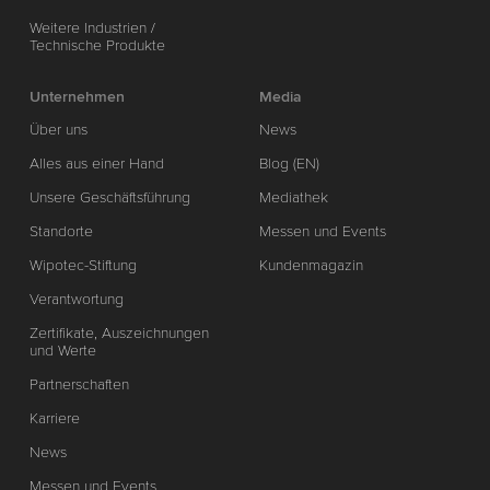
Weitere Industrien /
Technische Produkte
Unternehmen
Media
Über uns
News
Alles aus einer Hand
Blog (EN)
Unsere Geschäftsführung
Mediathek
Standorte
Messen und Events
Wipotec-Stiftung
Kundenmagazin
Verantwortung
Zertifikate, Auszeichnungen
und Werte
Partnerschaften
Karriere
News
Messen und Events