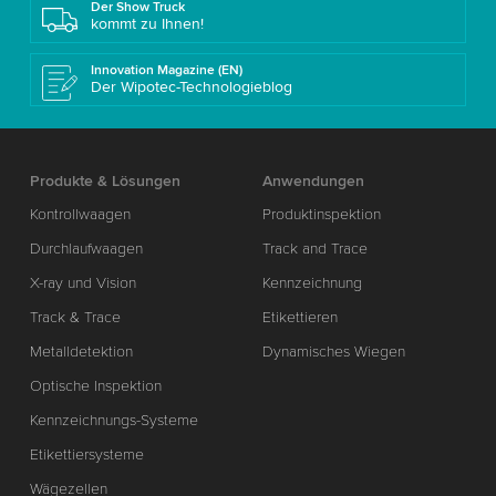
Der Show Truck
kommt zu Ihnen!
Innovation Magazine (EN)
Der Wipotec-Technologieblog
Produkte & Lösungen
Anwendungen
Kontrollwaagen
Produktinspektion
Durchlaufwaagen
Track and Trace
X-ray und Vision
Kennzeichnung
Track & Trace
Etikettieren
Metalldetektion
Dynamisches Wiegen
Optische Inspektion
Kennzeichnungs-Systeme
Etikettiersysteme
Wägezellen