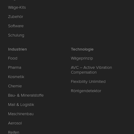
Wäge-Kits
Zubehör
Software
Schulung
Industrien
Technologie
Food
Wägeprinzip
Pharma
AVC – Active Vibration
Compensation
Kosmetik
Flexibility Unlimited
Chemie
Röntgendetektor
Bau- & Mineralstoffe
Mail & Logistik
Maschinenbau
Aerosol
Reifen