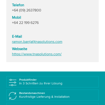
Telefon
+64 (09) 2637800
Mobil
+64 22 199 6276
E-Mail
ramon.barr(at)tnasolutions.com
Webseite
https://www.tnasolutions.com/
Produktfinder
In 3 Schritten zu Ihrer Lösung
Bestandsmaschinen
Kurzfristige Lieferung & Installation