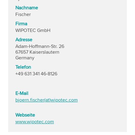
Nachname
Fischer
Firma
WIPOTEC GmbH
Adresse
Adam-Hoffmann-Str. 26
67657 Kaiserslautern
Germany
Telefon
+49 631 341 46-8126
E-Mail
bjoern.fischer(at)wipotec.com
Webseite
www.wipotec.com