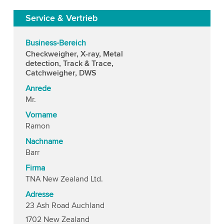
Service & Vertrieb
Business-Bereich
Checkweigher, X-ray, Metal
detection, Track & Trace,
Catchweigher, DWS
Anrede
Mr.
Vorname
Ramon
Nachname
Barr
Firma
TNA New Zealand Ltd.
Adresse
23 Ash Road Auchland
1702 New Zealand