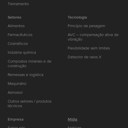
Treinamento
Setores
Tecnologia
Alimentos
Princípio de pesagem
Farmacêuticos
AVC – compensação ativa de
vibração
Cosméticos
Flexibilidade sem limites
Indústria química
Detector de raios X
Compostos minerais e de
construção
Remessas e logística
Maquinário
Aerossol
Outros setores / produtos
técnicos
Empresa
Mídia
Sobre nós
Notícias