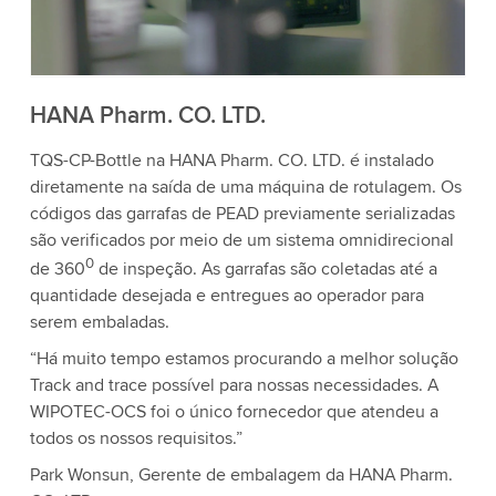
aceite o serviço para assistir a este vídeo.
Aceitar
Mais informações
HANA Pharm. CO. LTD.
TQS-CP-Bottle na HANA Pharm. CO. LTD. é instalado
diretamente na saída de uma máquina de rotulagem. Os
códigos das garrafas de PEAD previamente serializadas
são verificados por meio de um sistema omnidirecional
0
de 360
de inspeção. As garrafas são coletadas até a
quantidade desejada e entregues ao operador para
serem embaladas.
“Há muito tempo estamos procurando a melhor solução
Track and trace possível para nossas necessidades. A
WIPOTEC-OCS foi o único fornecedor que atendeu a
todos os nossos requisitos.”
Park Wonsun, Gerente de embalagem da HANA Pharm.