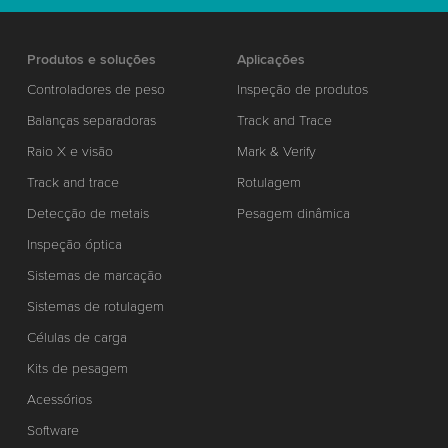
Produtos e soluções
Aplicações
Controladores de peso
Inspeção de produtos
Balanças separadoras
Track and Trace
Raio X e visão
Mark & Verify
Track and trace
Rotulagem
Detecção de metais
Pesagem dinâmica
Inspeção óptica
Sistemas de marcação
Sistemas de rotulagem
Células de carga
Kits de pesagem
Acessórios
Software