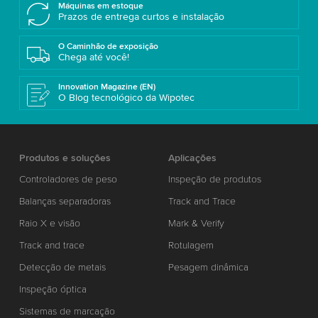
Máquinas em estoque
Prazos de entrega curtos e instalação
O Caminhão de exposição
Chega até você!
Innovation Magazine (EN)
O Blog tecnológico da Wipotec
Produtos e soluções
Aplicações
Controladores de peso
Inspeção de produtos
Balanças separadoras
Track and Trace
Raio X e visão
Mark & Verify
Track and trace
Rotulagem
Detecção de metais
Pesagem dinâmica
Inspeção óptica
Sistemas de marcação