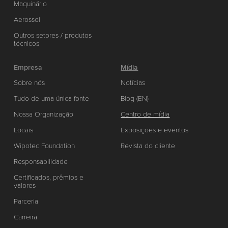
Maquinário
Aerossol
Outros setores / produtos
técnicos
Empresa
Mídia
Sobre nós
Notícias
Tudo de uma única fonte
Blog (EN)
Nossa Organização
Centro de mídia
Locais
Exposições e eventos
Wipotec Foundation
Revista do cliente
Responsabilidade
Certificados, prêmios e
valores
Parceria
Carreira