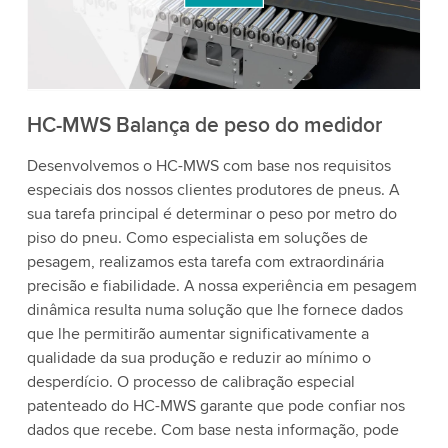
aceite o serviço para assistir a este vídeo.
Aceitar
Mais informações
HC-MWS Balança de peso do medidor
Desenvolvemos o HC-MWS com base nos requisitos
especiais dos nossos clientes produtores de pneus. A
sua tarefa principal é determinar o peso por metro do
piso do pneu. Como especialista em soluções de
pesagem, realizamos esta tarefa com extraordinária
precisão e fiabilidade. A nossa experiência em pesagem
dinâmica resulta numa solução que lhe fornece dados
que lhe permitirão aumentar significativamente a
qualidade da sua produção e reduzir ao mínimo o
desperdício. O processo de calibração especial
patenteado do HC-MWS garante que pode confiar nos
dados que recebe. Com base nesta informação, pode