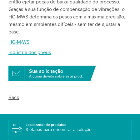
então ejetar peças de baixa qualidade do processo.
Graças à sua função de compensação de vibrações, o
HC-MWS determina os pesos com a máxima precisão,
mesmo em ambientes difíceis - sem ter de ajustar a
base.
HC-M-WS
Indústria dos pneus
Sua solicitação
Alguma dúvida sobre este produto?
Back
Localizador de produtos
3 etapas para encontrar a solução