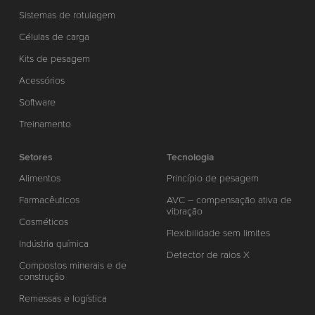
Sistemas de rotulagem
Células de carga
Kits de pesagem
Acessórios
Software
Treinamento
Setores
Tecnologia
Alimentos
Princípio de pesagem
Farmacêuticos
AVC – compensação ativa de
vibração
Cosméticos
Flexibilidade sem limites
Indústria química
Detector de raios X
Compostos minerais e de
construção
Remessas e logística