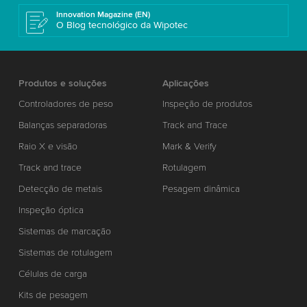
Innovation Magazine (EN)
O Blog tecnológico da Wipotec
Produtos e soluções
Aplicações
Controladores de peso
Inspeção de produtos
Balanças separadoras
Track and Trace
Raio X e visão
Mark & Verify
Track and trace
Rotulagem
Detecção de metais
Pesagem dinâmica
Inspeção óptica
Sistemas de marcação
Sistemas de rotulagem
Células de carga
Kits de pesagem