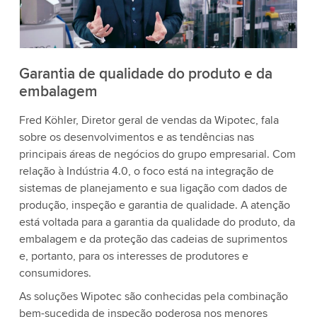
aceite o serviço para assistir a este vídeo.
Aceitar
Mais informações
Garantia de qualidade do produto e da
embalagem
Fred Köhler, Diretor geral de vendas da Wipotec, fala
sobre os desenvolvimentos e as tendências nas
principais áreas de negócios do grupo empresarial. Com
relação à Indústria 4.0, o foco está na integração de
sistemas de planejamento e sua ligação com dados de
produção, inspeção e garantia de qualidade. A atenção
está voltada para a garantia da qualidade do produto, da
embalagem e da proteção das cadeias de suprimentos
e, portanto, para os interesses de produtores e
consumidores.
As soluções Wipotec são conhecidas pela combinação
bem-sucedida de inspeção poderosa nos menores