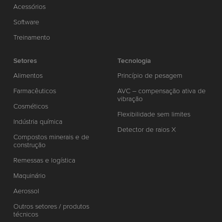
Acessórios
Software
Treinamento
Setores
Tecnologia
Alimentos
Princípio de pesagem
Farmacêuticos
AVC – compensação ativa de
vibração
Cosméticos
Flexibilidade sem limites
Indústria química
Detector de raios X
Compostos minerais e de
construção
Remessas e logística
Maquinário
Aerossol
Outros setores / produtos
técnicos