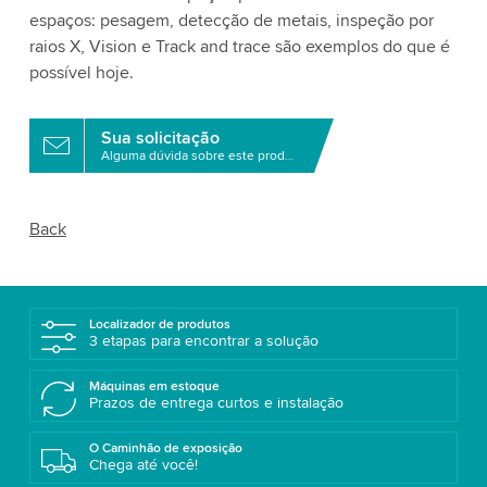
espaços: pesagem, detecção de metais, inspeção por
raios X, Vision e Track and trace são exemplos do que é
possível hoje.
Sua solicitação
Alguma dúvida sobre este produto?
Back
Localizador de produtos
3 etapas para encontrar a solução
Máquinas em estoque
Prazos de entrega curtos e instalação
O Caminhão de exposição
Chega até você!