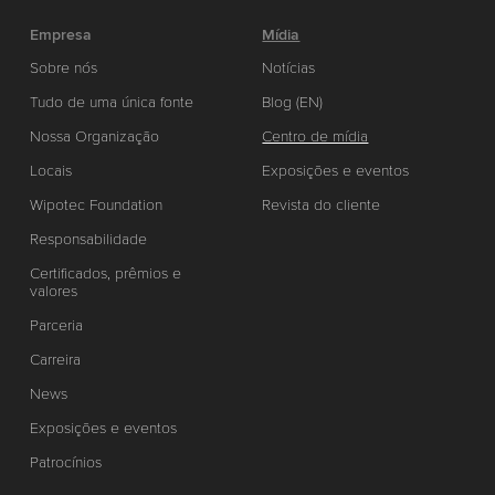
Empresa
Mídia
Sobre nós
Notícias
Tudo de uma única fonte
Blog (EN)
Nossa Organização
Centro de mídia
Locais
Exposições e eventos
Wipotec Foundation
Revista do cliente
Responsabilidade
Certificados, prêmios e
valores
Parceria
Carreira
News
Exposições e eventos
Patrocínios