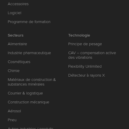
Accessoires
Logiciel
Programme de formation
Secteurs
Technologie
Alimentaire
Principe de pesage
Industrie pharmaceutique
CAV – compensation active
des vibrations
Cosmétiques
Flexibility Unlimited
Chimie
Détecteur à rayons X
Matériaux de construction &
substances minérales
Courrier & logistique
Construction mécanique
Aérosol
Pneu
Autres industries / produits