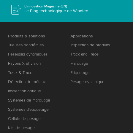
L’Innovation Magazine (EN)
Le Blog technologique de Wipotec
Produits & solutions
Applications
Trieuses pondérales
Inspection de produits
Peseuses dynamiques
Track and Trace
Rayons X et vision
Marquage
Track & Trace
Étiquetage
Détection de métaux
Pesage dynamique
Inspection optique
Systèmes de marquage
Systèmes d'étiquetage
Cellule de pesage
Kits de pesage