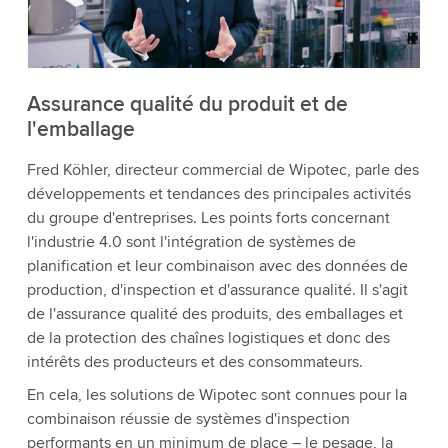
détails et accepter le service pour regarder cette
vidéo.
Accepter
Plus d'informations
Assurance qualité du produit et de
l'emballage
Fred Köhler, directeur commercial de Wipotec, parle des
développements et tendances des principales activités
du groupe d'entreprises. Les points forts concernant
l'industrie 4.0 sont l'intégration de systèmes de
planification et leur combinaison avec des données de
production, d'inspection et d'assurance qualité. Il s'agit
de l'assurance qualité des produits, des emballages et
de la protection des chaînes logistiques et donc des
intérêts des producteurs et des consommateurs.
En cela, les solutions de Wipotec sont connues pour la
combinaison réussie de systèmes d'inspection
performants en un minimum de place – le pesage, la