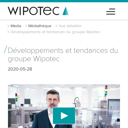
Media
Médiathèque
Vue détaillée
Développements et tendances du groupe Wipotec
Développements et tendances du
groupe Wipotec
2020-05-28
Nous avons besoin de votre consentement
pour charger le service vidéo YouTube!
Nous utilisons un service tiers pour intégrer du
contenu vidéo susceptible de collecter des
données sur votre activité. Veuillez consulter les