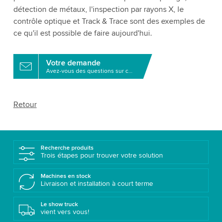
détection de métaux, l'inspection par rayons X, le
contrôle optique et Track & Trace sont des exemples de
ce qu'il est possible de faire aujourd'hui.
Votre demande
Avez-vous des questions sur ce produit?
Retour
Recherche produits
Trois étapes pour trouver votre solution
Machines en stock
Livraison et installation à court terme
Le show truck
vient vers vous!