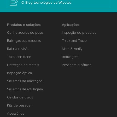
O Blog tecnológico da Wipotec
Produtos e soluções
Aplicações
Controladores de peso
Inspeção de produtos
Balanças separadoras
Track and Trace
Raio X e visão
Mark & Verify
Track and trace
Rotulagem
Detecção de metais
Pesagem dinâmica
Inspeção óptica
Sistemas de marcação
Sistemas de rotulagem
Células de carga
Kits de pesagem
Acessórios