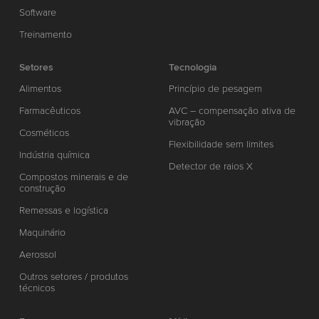
Software
Treinamento
Setores
Tecnologia
Alimentos
Princípio de pesagem
Farmacêuticos
AVC – compensação ativa de
vibração
Cosméticos
Flexibilidade sem limites
Indústria química
Detector de raios X
Compostos minerais e de
construção
Remessas e logística
Maquinário
Aerossol
Outros setores / produtos
técnicos