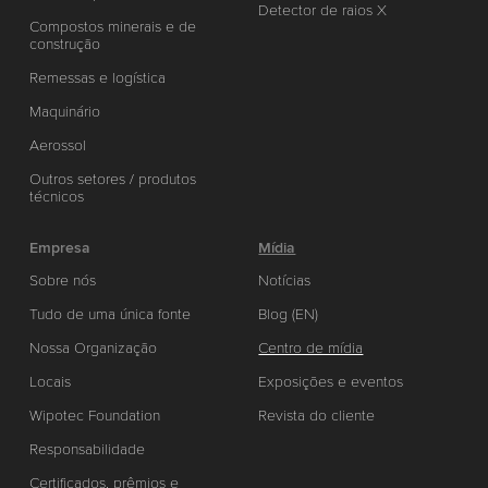
Detector de raios X
Compostos minerais e de
construção
Remessas e logística
Maquinário
Aerossol
Outros setores / produtos
técnicos
Empresa
Mídia
Sobre nós
Notícias
Tudo de uma única fonte
Blog (EN)
Nossa Organização
Centro de mídia
Locais
Exposições e eventos
Wipotec Foundation
Revista do cliente
Responsabilidade
Certificados, prêmios e