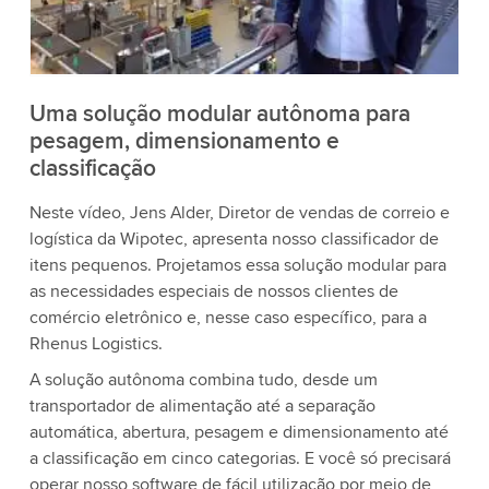
aceite o serviço para assistir a este vídeo.
Aceitar
Mais informações
Uma solução modular autônoma para
pesagem, dimensionamento e
classificação
Neste vídeo, Jens Alder, Diretor de vendas de correio e
logística da Wipotec, apresenta nosso classificador de
itens pequenos. Projetamos essa solução modular para
as necessidades especiais de nossos clientes de
comércio eletrônico e, nesse caso específico, para a
Rhenus Logistics.
A solução autônoma combina tudo, desde um
transportador de alimentação até a separação
automática, abertura, pesagem e dimensionamento até
a classificação em cinco categorias. E você só precisará
operar nosso software de fácil utilização por meio de