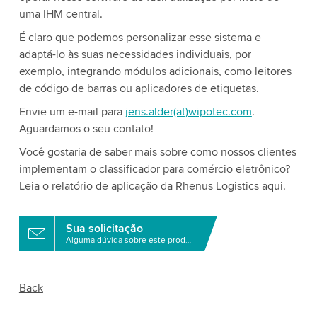
uma IHM central.
É claro que podemos personalizar esse sistema e
adaptá-lo às suas necessidades individuais, por
exemplo, integrando módulos adicionais, como leitores
de código de barras ou aplicadores de etiquetas.
Envie um e-mail para
jens.alder(at)wipotec.com
.
Aguardamos o seu contato!
Você gostaria de saber mais sobre como nossos clientes
implementam o classificador para comércio eletrônico?
Leia o relatório de aplicação da Rhenus Logistics aqui.
Sua solicitação
Alguma dúvida sobre este produto?
Back