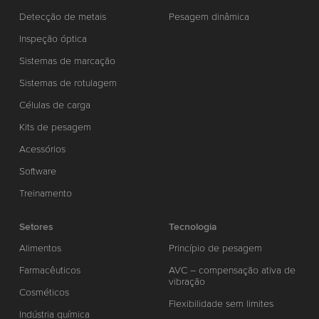
Detecção de metais
Pesagem dinâmica
Inspeção óptica
Sistemas de marcação
Sistemas de rotulagem
Células de carga
Kits de pesagem
Acessórios
Software
Treinamento
Setores
Tecnologia
Alimentos
Princípio de pesagem
Farmacêuticos
AVC – compensação ativa de
vibração
Cosméticos
Flexibilidade sem limites
Indústria química