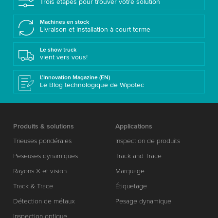
Trois étapes pour trouver votre solution
Machines en stock
Livraison et installation à court terme
Le show truck
vient vers vous!
L’Innovation Magazine (EN)
Le Blog technologique de Wipotec
Produits & solutions
Applications
Trieuses pondérales
Inspection de produits
Peseuses dynamiques
Track and Trace
Rayons X et vision
Marquage
Track & Trace
Étiquetage
Détection de métaux
Pesage dynamique
Inspection optique