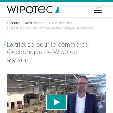
Media
Médiathèque
Vue détaillée
La trieuse pour le commerce électronique de Wipotec
La trieuse pour le commerce
électronique de Wipotec
2020-07-02
Nous avons besoin de votre consentement
pour charger le service vidéo YouTube!
Nous utilisons un service tiers pour intégrer du
contenu vidéo susceptible de collecter des
données sur votre activité. Veuillez consulter les