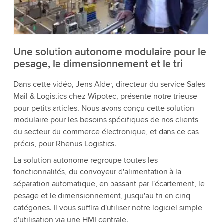
détails et accepter le service pour regarder cette
vidéo.
Accepter
Plus d'informations
Une solution autonome modulaire pour le
pesage, le dimensionnement et le tri
Dans cette vidéo, Jens Alder, directeur du service Sales
Mail & Logistics chez Wipotec, présente notre trieuse
pour petits articles. Nous avons conçu cette solution
modulaire pour les besoins spécifiques de nos clients
du secteur du commerce électronique, et dans ce cas
précis, pour Rhenus Logistics.
La solution autonome regroupe toutes les
fonctionnalités, du convoyeur d'alimentation à la
séparation automatique, en passant par l'écartement, le
pesage et le dimensionnement, jusqu'au tri en cinq
catégories. Il vous suffira d'utiliser notre logiciel simple
d'utilisation via une HMI centrale.