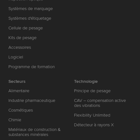
Systèmes de marquage
Systèmes d'étiquetage
Cellule de pesage
Kits de pesage
Accessoires
Logiciel
Programme de formation
Secteurs
Technologie
Alimentaire
Principe de pesage
Industrie pharmaceutique
CAV – compensation active
des vibrations
Cosmétiques
Flexibility Unlimited
Chimie
Détecteur à rayons X
Matériaux de construction &
substances minérales