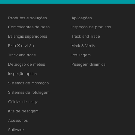
Produtos e soluções
Aplicações
Controladores de peso
Inspeção de produtos
Balanças separadoras
Track and Trace
Raio X e visão
Mark & Verify
Track and trace
Rotulagem
Detecção de metais
Pesagem dinâmica
Inspeção óptica
Sistemas de marcação
Sistemas de rotulagem
Células de carga
Kits de pesagem
Acessórios
Software