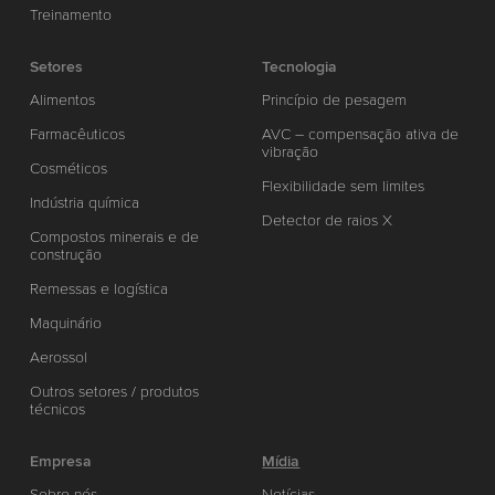
Treinamento
Setores
Tecnologia
Alimentos
Princípio de pesagem
Farmacêuticos
AVC – compensação ativa de
vibração
Cosméticos
Flexibilidade sem limites
Indústria química
Detector de raios X
Compostos minerais e de
construção
Remessas e logística
Maquinário
Aerossol
Outros setores / produtos
técnicos
Empresa
Mídia
Sobre nós
Notícias