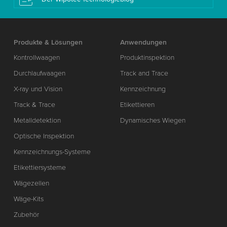
Produkte & Lösungen
Anwendungen
Kontrollwaagen
Produktinspektion
Durchlaufwaagen
Track and Trace
X-ray und Vision
Kennzeichnung
Track & Trace
Etikettieren
Metalldetektion
Dynamisches Wiegen
Optische Inspektion
Kennzeichnungs-Systeme
Etikettiersysteme
Wägezellen
Wäge-Kits
Zubehör