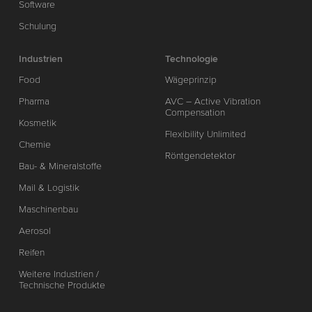
Software
Schulung
Industrien
Technologie
Food
Wägeprinzip
Pharma
AVC – Active Vibration
Compensation
Kosmetik
Flexibility Unlimited
Chemie
Röntgendetektor
Bau- & Mineralstoffe
Mail & Logistik
Maschinenbau
Aerosol
Reifen
Weitere Industrien /
Technische Produkte