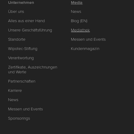
Unternehmen
Media
Über uns
News
Alles aus einer Hand
Blog (EN)
Unsere Geschäftsführung
Mediathek
Standorte
Messen und Events
Wipotec-Stiftung
Kundenmagazin
Verantwortung
Zertifikate, Auszeichnungen
und Werte
Partnerschaften
Karriere
News
Messen und Events
Sponsorings