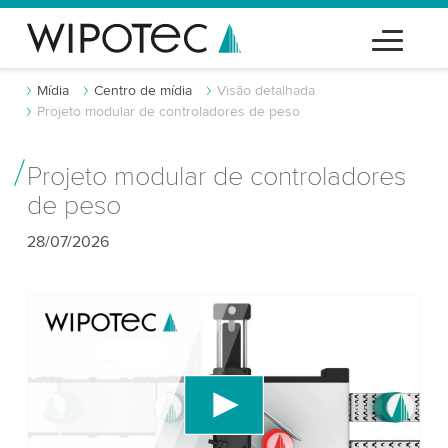
Mídia
Centro de mídia
Visão detalhada
Projeto modular de controladores de peso
Projeto modular de controladores
de peso
28/07/2026
Precisamos do seu consentimento para
carregar o serviço de vídeo do YouTube!
Utilizamos um serviço de terceiros para incorporar
conteúdo de vídeo que pode coletar dados sobre
sua atividade. Por favor, reveja os detalhes e