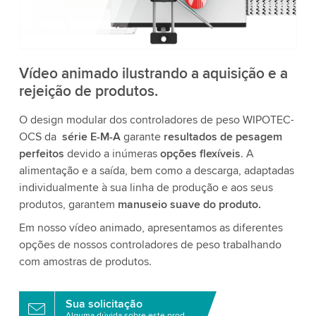
aceite o serviço para assistir a este vídeo.
Aceitar
Mais informações
Vídeo animado ilustrando a aquisição e a
rejeição de produtos.
O design modular dos controladores de peso WIPOTEC-
OCS da
série E-M-A
garante
resultados de pesagem
perfeitos
devido a inúmeras
opções flexíveis
. A
alimentação e a saída, bem como a descarga, adaptadas
individualmente à sua linha de produção e aos seus
produtos, garantem
manuseio suave do produto.
Em nosso vídeo animado, apresentamos as diferentes
opções de nossos controladores de peso trabalhando
com amostras de produtos.
Sua solicitação
Alguma dúvida sobre este produto?