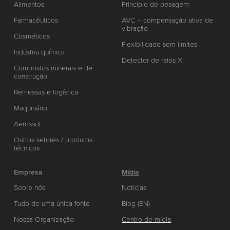
Alimentos
Princípio de pesagem
Farmacêuticos
AVC – compensação ativa de
vibração
Cosméticos
Flexibilidade sem limites
Indústria química
Detector de raios X
Compostos minerais e de
construção
Remessas e logística
Maquinário
Aerossol
Outros setores / produtos
técnicos
Empresa
Mídia
Sobre nós
Notícias
Tudo de uma única fonte
Blog (EN)
Nossa Organização
Centro de mídia