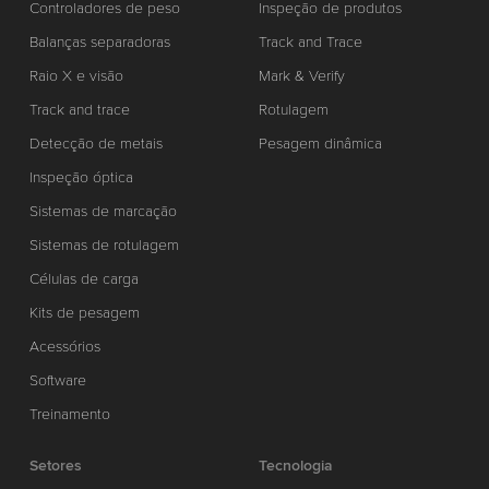
Controladores de peso
Inspeção de produtos
Balanças separadoras
Track and Trace
Raio X e visão
Mark & Verify
Track and trace
Rotulagem
Detecção de metais
Pesagem dinâmica
Inspeção óptica
Sistemas de marcação
Sistemas de rotulagem
Células de carga
Kits de pesagem
Acessórios
Software
Treinamento
Setores
Tecnologia