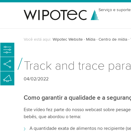
Serviço e suporte
Você está aqui:
Wipotec Website
Mídia
Centro de mídia
Track and trace par
04/02/2022
Como garantir a qualidade e a seguran
Este vídeo fez parte do nosso webcast sobre pesagem
bebês, que abordou o tema:
A quantidade exata de alimentos no recipiente (s