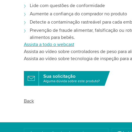
Lide com questões de conformidade
Aumente a confiança do comprador no produto
Detecte a contaminação rastreável para cada em
Prevenção de fraude alimentar, falsificação ou r
alimentos para bebês.
Assista a todo o webcast
Assista ao vídeo sobre controladores de peso para a
Assista ao vídeo sobre tecnologia de inspeção para 
Sua solicitação
Alguma dúvida sobre este produto?
Back