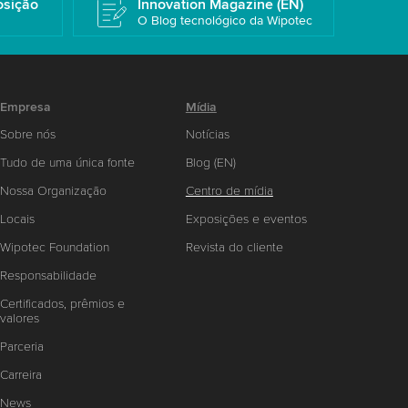
osição
Innovation Magazine (EN)
O Blog tecnológico da Wipotec
Empresa
Mídia
Sobre nós
Notícias
Tudo de uma única fonte
Blog (EN)
Nossa Organização
Centro de mídia
Locais
Exposições e eventos
Wipotec Foundation
Revista do cliente
Responsabilidade
Certificados, prêmios e
valores
Parceria
Carreira
News