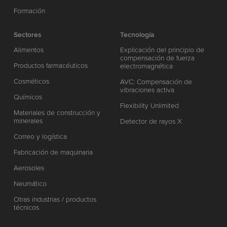
Formación
Sectores
Tecnología
Alimentos
Explicación del principio de
compensación de fuerza
Productos farmacéuticos
electromagnética
Cosméticos
AVC: Compensación de
vibraciones activa
Químicos
Flexibility Unlimited
Materiales de construcción y
minerales
Detector de rayos X
Correo y logística
Fabricación de maquinaria
Aerosoles
Neumático
Otras industrias / productos
técnicos