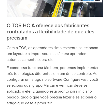
aceite o serviço para assistir a este vídeo.
Aceitar
Mais informações
O TQS-HC-A oferece aos fabricantes
contratados a flexibilidade de que eles
precisam
Com o TQS, os operadores simplesmente selecionam
um layout e a impressora e a câmera aprendem
automaticamente sobre ele.
E como isso funciona tão bem, podemos implementar
três tecnologias diferentes em um único controle. Ao
configurar um artigo no software ConfigureFast, você
seleciona qual grupo Marcar e verificar deve ser
aplicado a ele. E quando está pronto para iniciar o
pedido, tudo o que você precisa fazer é selecionar o
artigo que deseja produzir.