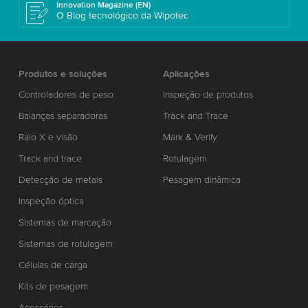
Innovation Magazine (EN)
O Blog tecnológico da Wipotec
Produtos e soluções
Aplicações
Controladores de peso
Inspeção de produtos
Balanças separadoras
Track and Trace
Raio X e visão
Mark & Verify
Track and trace
Rotulagem
Detecção de metais
Pesagem dinâmica
Inspeção óptica
Sistemas de marcação
Sistemas de rotulagem
Células de carga
Kits de pesagem
Acessórios