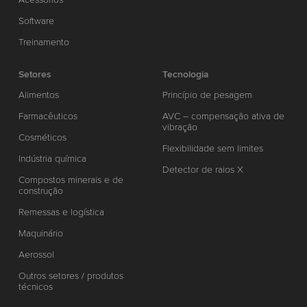
Software
Treinamento
Setores
Tecnologia
Alimentos
Princípio de pesagem
Farmacêuticos
AVC – compensação ativa de
vibração
Cosméticos
Flexibilidade sem limites
Indústria química
Detector de raios X
Compostos minerais e de
construção
Remessas e logística
Maquinário
Aerossol
Outros setores / produtos
técnicos