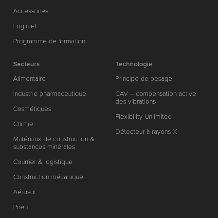
Accessoires
Logiciel
Programme de formation
Secteurs
Technologie
Alimentaire
Principe de pesage
Industrie pharmaceutique
CAV – compensation active
des vibrations
Cosmétiques
Flexibility Unlimited
Chimie
Détecteur à rayons X
Matériaux de construction &
substances minérales
Courrier & logistique
Construction mécanique
Aérosol
Pneu