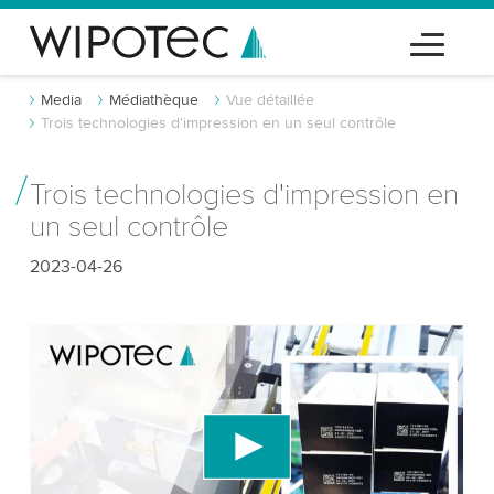
Media
Médiathèque
Vue détaillée
Trois technologies d'impression en un seul contrôle
Trois technologies d'impression en
un seul contrôle
2023-04-26
Nous avons besoin de votre consentement
pour charger le service vidéo YouTube!
Nous utilisons un service tiers pour intégrer du
contenu vidéo susceptible de collecter des
données sur votre activité. Veuillez consulter les