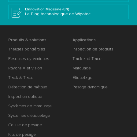
L’Innovation Magazine (EN)
Le Blog technologique de Wipotec
Produits & solutions
Applications
Trieuses pondérales
Inspection de produits
Peseuses dynamiques
Track and Trace
Rayons X et vision
Marquage
Track & Trace
Étiquetage
Détection de métaux
Pesage dynamique
Inspection optique
Systèmes de marquage
Systèmes d'étiquetage
Cellule de pesage
Kits de pesage