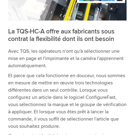
détails et accepter le service pour regarder cette
vidéo.
Accepter
Plus d'informations
La TQS-HC-A offre aux fabricants sous
contrat la flexibilité dont ils ont besoin
Avec TQS, les opérateurs n'ont qu'à sélectionner une
mise en page et l'imprimante et la caméra l'apprennent
automatiquement.
Et parce que cela fonctionne en douceur, nous sommes
en mesure de mettre en œuvre trois technologies
différentes dans un seul contrôle. Lorsque vous
configurez un article dans le logiciel ConfigureFast,
vous sélectionnez la marque et le groupe de vérification
à appliquer. Et lorsque vous êtes prêt à lancer la
commande, il vous suffit de sélectionner l'article que
vous souhaitez produire.