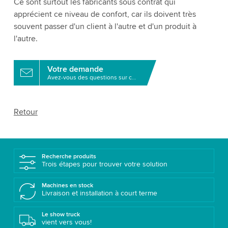
Ce sont surtout les fabricants sous contrat qui
apprécient ce niveau de confort, car ils doivent très
souvent passer d'un client à l'autre et d'un produit à
l'autre.
Votre demande
Avez-vous des questions sur ce produit?
Retour
Recherche produits
Trois étapes pour trouver votre solution
Machines en stock
Livraison et installation à court terme
Le show truck
vient vers vous!