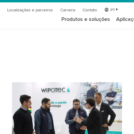
Localizações e parceiros
Carreira
Contato
PT
Produtos e soluções
Aplica