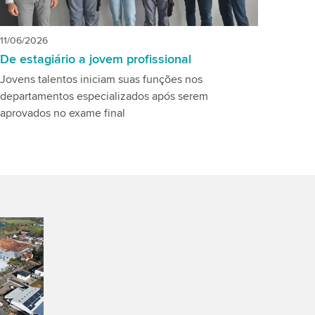
11/06/2026
De estagiário a jovem profissional
Jovens talentos iniciam suas funções nos
departamentos especializados após serem
aprovados no exame final