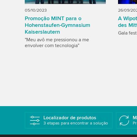
05/10/2023
26/09/20
Promoção MINT para o
A Wipot
Hohenstaufen-Gymnasium
des Mit
Kaiserslautern
Gala fes
"Meu avô me pressionou a me
envolver com tecnologia"
Localizador de produtos
M
3 etapas para encontrar a solução
Pr