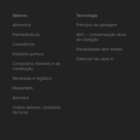
Setores
Tecnologia
Alimentos
Princípio de pesagem
Farmacêuticos
AVC – compensação ativa
de vibração
Cosméticos
Flexibilidade sem limites
Indústria química
Detector de raios X
Compostos minerais e de
construção
Remessas e logística
Maquinário
Aerossol
Outros setores / produtos
técnicos