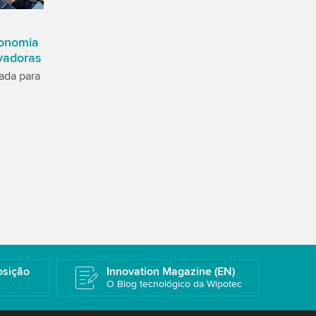
tonomia
ovadoras
ada para
osição
Innovation Magazine (EN)
O Blog tecnológico da Wipotec