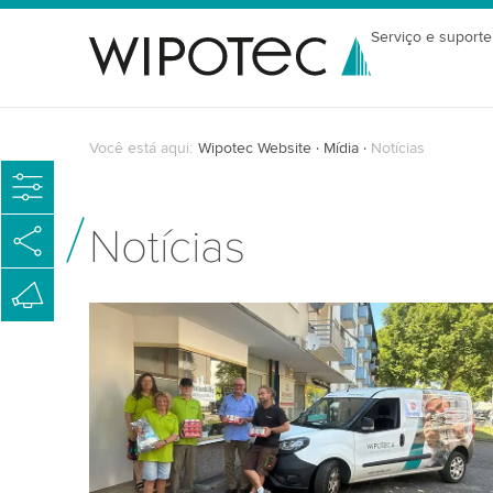
Serviço e suporte
Você está aqui:
Wipotec Website
Mídia
Notícias
Notícias