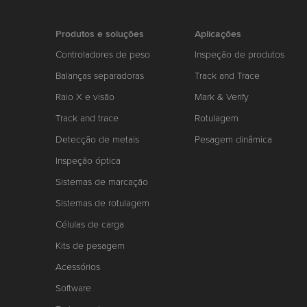
Produtos e soluções
Aplicações
Controladores de peso
Inspeção de produtos
Balanças separadoras
Track and Trace
Raio X e visão
Mark & Verify
Track and trace
Rotulagem
Detecção de metais
Pesagem dinâmica
Inspeção óptica
Sistemas de marcação
Sistemas de rotulagem
Células de carga
Kits de pesagem
Acessórios
Software