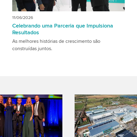
11/06/2026
Celebrando uma Parceria que Impulsiona
Resultados
As melhores histórias de crescimento são
construídas juntos.