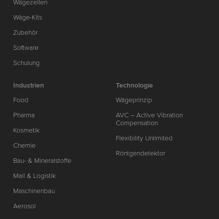
Wägezellen
Wäge-Kits
Zubehör
Software
Schulung
Industrien
Technologie
Food
Wägeprinzip
Pharma
AVC – Active Vibration
Compensation
Kosmetik
Flexibility Unlimited
Chemie
Röntgendetektor
Bau- & Mineralstoffe
Mail & Logistik
Maschinenbau
Aerosol