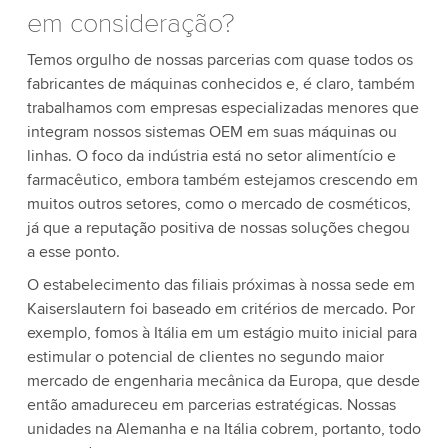
em consideração?
Temos orgulho de nossas parcerias com quase todos os
fabricantes de máquinas conhecidos e, é claro, também
trabalhamos com empresas especializadas menores que
integram nossos sistemas OEM em suas máquinas ou
linhas. O foco da indústria está no setor alimentício e
farmacêutico, embora também estejamos crescendo em
muitos outros setores, como o mercado de cosméticos,
já que a reputação positiva de nossas soluções chegou
a esse ponto.
O estabelecimento das filiais próximas à nossa sede em
Kaiserslautern foi baseado em critérios de mercado. Por
exemplo, fomos à Itália em um estágio muito inicial para
estimular o potencial de clientes no segundo maior
mercado de engenharia mecânica da Europa, que desde
então amadureceu em parcerias estratégicas. Nossas
unidades na Alemanha e na Itália cobrem, portanto, todo