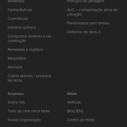
Alimentos
Princípio de pesagem
Farmacêuticos
AVC – compensação ativa de
vibração
Cosméticos
Flexibilidade sem limites
Indústria química
Detector de raios X
Compostos minerais e de
construção
Remessas e logística
Maquinário
Aerossol
Outros setores / produtos
técnicos
Empresa
Mídia
Sobre nós
Notícias
Tudo de uma única fonte
Blog (EN)
Nossa Organização
Centro de mídia