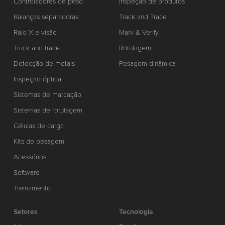
Controladores de peso
Inspeção de produtos
Balanças separadoras
Track and Trace
Raio X e visão
Mark & Verify
Track and trace
Rotulagem
Detecção de metais
Pesagem dinâmica
Inspeção óptica
Sistemas de marcação
Sistemas de rotulagem
Células de carga
Kits de pesagem
Acessórios
Software
Treinamento
Setores
Tecnologia