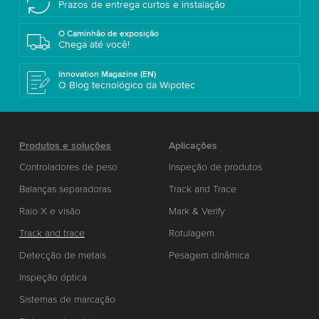
Prazos de entrega curtos e instalação
O Caminhão de exposição
Chega até você!
Innovation Magazine (EN)
O Blog tecnológico da Wipotec
Produtos e soluções
Aplicações
Controladores de peso
Inspeção de produtos
Balanças separadoras
Track and Trace
Raio X e visão
Mark & Verify
Track and trace
Rotulagem
Detecção de metais
Pesagem dinâmica
Inspeção óptica
Sistemas de marcação