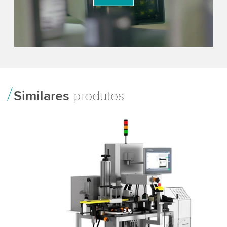
Please review the details and accept the service
to watch this video.
Accept
More information
Similares
produtos