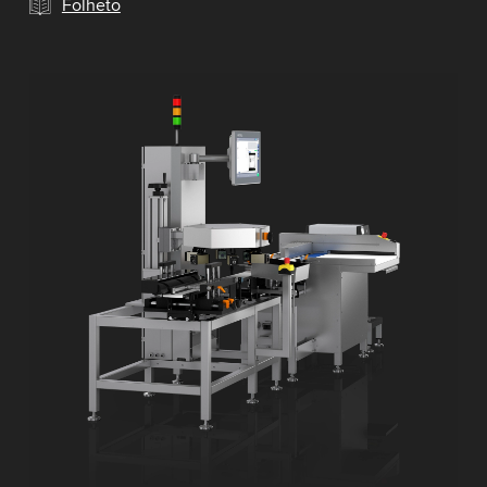
Folheto