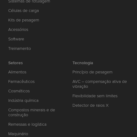
Sistemas de rotulagem
Células de carga
Kits de pesagem
Acessórios
Software
Treinamento
Setores
Tecnologia
Alimentos
Princípio de pesagem
Farmacêuticos
AVC – compensação ativa de
vibração
Cosméticos
Flexibilidade sem limites
Indústria química
Detector de raios X
Compostos minerais e de
construção
Remessas e logística
Maquinário