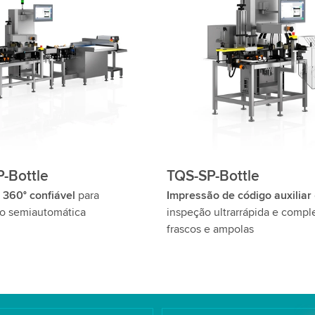
-Bottle
TQS-SP-Bottle
 360° confiável
para
Impressão de código auxiliar
o semiautomática
inspeção ultrarrápida e compl
frascos e ampolas