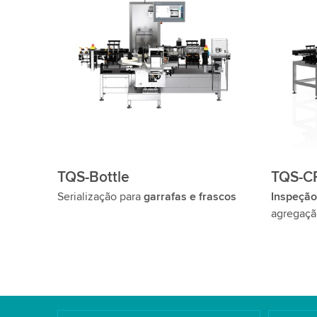
TQS-Bottle
TQS-CP
Serialização para
garrafas e frascos
Inspeção
agregaçã