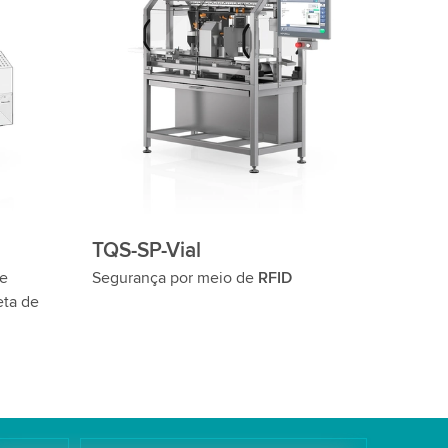
TQS-SP-Vial
e
Segurança por meio de
RFID
eta de