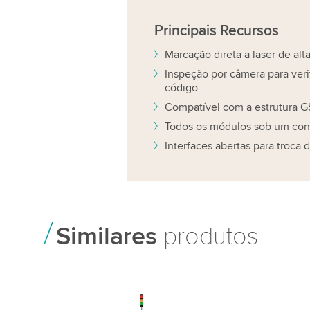
Principais
Recursos
Marcação direta a laser de alt
Inspeção por câmera para veri
código
Compatível com a estrutura GS
Todos os módulos sob um contr
Interfaces abertas para troca 
Similares
produtos