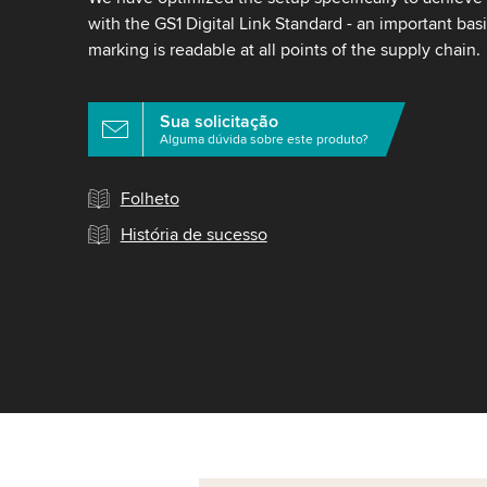
with the GS1 Digital Link Standard - an important basi
marking is readable at all points of the supply chain.
Sua solicitação
Alguma dúvida sobre este produto?
Folheto
História de sucesso