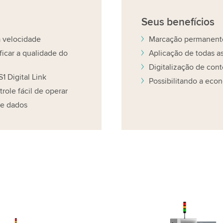
Seus
benefícios
a velocidade
Marcação permanent
ficar a qualidade do
Aplicação de todas a
Digitalização de cont
1 Digital Link
Possibilitando a econ
ole fácil de operar
de dados