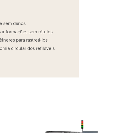
e sem danos
s informações sem rótulos
êineres para rastreá-los
omia circular dos refiláveis