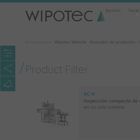
Servicio
Socio
Está usted en:
Wipotec Website
Buscador de productos
Product Filter
SC-V
Inspección compacta de r
en un solo sistema