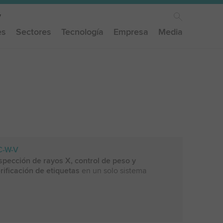
es
Sectores
Tecnología
Empresa
Media
C-W-V
spección de rayos X, control de peso y
rificación de etiquetas
en un solo sistema