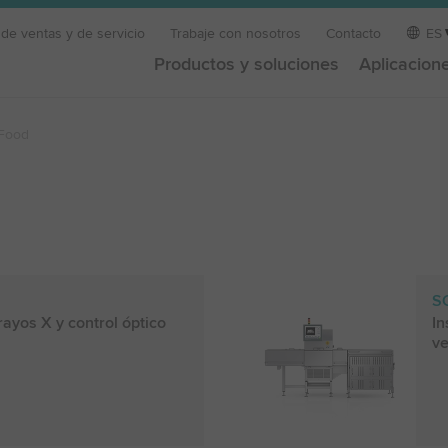
 de ventas y de servicio
Trabaje con nosotros
Contacto
ES
Productos y soluciones
Aplicacion
Food
S
ayos X y control óptico
In
ve