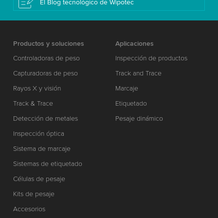
El Blog tecnológico de Wipotec
Productos y soluciones
Aplicaciones
Controladoras de peso
Inspección de productos
Capturadoras de peso
Track and Trace
Rayos X y visión
Marcaje
Track & Trace
Etiquetado
Detección de metales
Pesaje dinámico
Inspección óptica
Sistema de marcaje
Sistemas de etiquetado
Células de pesaje
Kits de pesaje
Accesorios