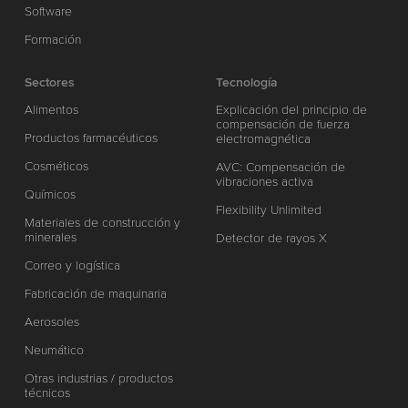
Software
Formación
Sectores
Tecnología
Alimentos
Explicación del principio de
compensación de fuerza
Productos farmacéuticos
electromagnética
Cosméticos
AVC: Compensación de
vibraciones activa
Químicos
Flexibility Unlimited
Materiales de construcción y
minerales
Detector de rayos X
Correo y logística
Fabricación de maquinaria
Aerosoles
Neumático
Otras industrias / productos
técnicos