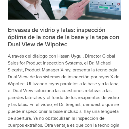
acepta el servicio para ver este video.
Aceptar
Más información
Envases de vidrio y latas: inspección
óptima de la zona de la base y la tapa con
Dual View de Wipotec
A través del diálogo con Hasan Uygul, Director Global
Sales for Product Inspection Systems, el Dr. Michael
Siegrist, Product Manager X-ray, presenta la tecnología
Dual View de los sistemas de inspección por rayos X de
Wipotec. Utilizando rayos paralelos a la base y a la tapa,
el Dual View soluciona las cuestiones relativas a las
paredes laterales y el fondo de los recipientes de vidrio
y las latas. En el vídeo, el Dr. Siegrist, demuestra que se
puede inspeccionar la base incluso si hay una lengüeta
de apertura. Ya no obstaculizan la inspección de
cuerpos extraños. Otra ventaja es que con la tecnología