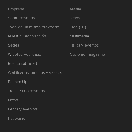
Empresa
Media
Sobre nosotros
News
Todo de un mismo proveedor
Blog (EN)
Nuestra Organización
Multimedia
Sedes
Ferias y eventos
Wipotec Foundation
Customer magazine
Responsabilidad
Certificados, premios y valores
Partnership
Trabaje con nosotros
News
Ferias y eventos
Patrocinio