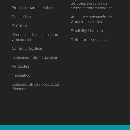
de compensación de
Productos farmacéuticos
fuerza electromagnética
Cosméticos
AVC: Compensación de
vibraciones activa
Químicos
Flexibility Unlimited
Materiales de construcción
y minerales
Detector de rayos X
Correo y logística
Fabricación de maquinaria
Aerosoles
Neumático
Otras industrias / productos
técnicos