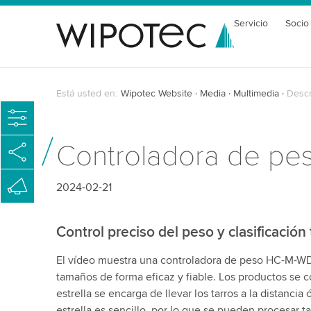
Servicio
Socio
Está usted en:
Wipotec Website
Media
Multimedia
Descr
Controladora de pes
2024-02-21
Control preciso del peso y clasificación 
El vídeo muestra una controladora de peso HC-M-WD
tamaños de forma eficaz y fiable. Los productos se
estrella se encarga de llevar los tarros a la distanci
estrella es sencillo, por lo que se pueden procesar t