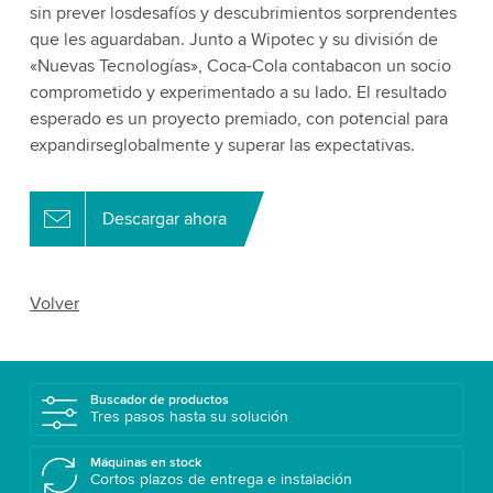
sin prever losdesafíos y descubrimientos sorprendentes
que les aguardaban. Junto a Wipotec y su división de
«Nuevas Tecnologías», Coca-Cola contabacon un socio
comprometido y experimentado a su lado. El resultado
esperado es un proyecto premiado, con potencial para
expandirseglobalmente y superar las expectativas.
Descargar ahora
Volver
Buscador de productos
Tres pasos hasta su solución
Máquinas en stock
Cortos plazos de entrega e instalación