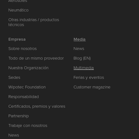
Aerosoles
Neumático
Otras industrias / productos
técnicos
Empresa
Media
Sobre nosotros
News
Todo de un mismo proveedor
Blog (EN)
Nuestra Organización
Multimedia
Sedes
Ferias y eventos
Wipotec Foundation
Customer magazine
Responsabilidad
Certificados, premios y valores
Partnership
Trabaje con nosotros
News