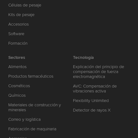
Células de pesaje
Kits de pesaje
Accesorios
Software
Formación
Sectores
Tecnología
Alimentos
Explicación del principio de
compensación de fuerza
Productos farmacéuticos
electromagnética
Cosméticos
AVC: Compensación de
vibraciones activa
Químicos
Flexibility Unlimited
Materiales de construcción y
minerales
Detector de rayos X
Correo y logística
Fabricación de maquinaria