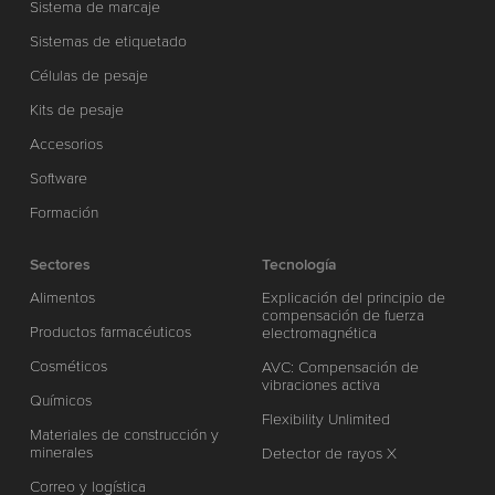
Sistema de marcaje
Sistemas de etiquetado
Células de pesaje
Kits de pesaje
Accesorios
Software
Formación
Sectores
Tecnología
Alimentos
Explicación del principio de
compensación de fuerza
Productos farmacéuticos
electromagnética
Cosméticos
AVC: Compensación de
vibraciones activa
Químicos
Flexibility Unlimited
Materiales de construcción y
minerales
Detector de rayos X
Correo y logística