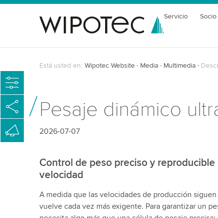
Servicio
Socio
Está usted en:
Wipotec Website
Media
Multimedia
Descr
Pesaje dinámico ultr
2026-07-07
Control de peso preciso y reproducible 
velocidad
A medida que las velocidades de producción siguen
vuelve cada vez más exigente. Para garantizar un pes