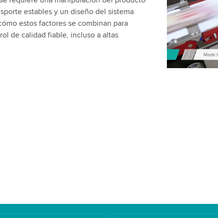
 se requiere una manipulación del producto
favor, revis
sporte estables y un diseño del sistema
video.
 cómo estos factores se combinan para
l de calidad fiable, incluso a altas
Aceptar