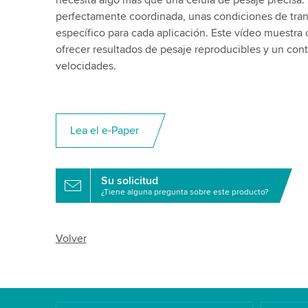
necesita algo más que una célula de pesaje precisa:
perfectamente coordinada, unas condiciones de tran
específico para cada aplicación. Este vídeo muestra
ofrecer resultados de pesaje reproducibles y un contro
velocidades.
Lea el e-Paper
Su solicitud
¿Tiene alguna pregunta sobre este producto?
Volver