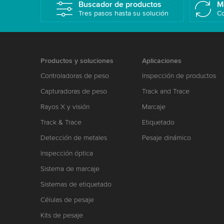
Buscador de productos
M
Tres pasos hasta su solución
Co
Productos y soluciones
Aplicaciones
Controladoras de peso
Inspección de productos
Capturadoras de peso
Track and Trace
Rayos X y visión
Marcaje
Track & Trace
Etiquetado
Detección de metales
Pesaje dinámico
Inspección óptica
Sistema de marcaje
Sistemas de etiquetado
Células de pesaje
Kits de pesaje