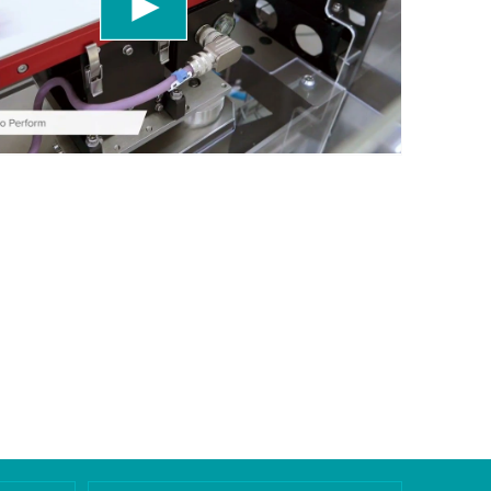
a los detalles y acepta el servicio para ver este
Más información