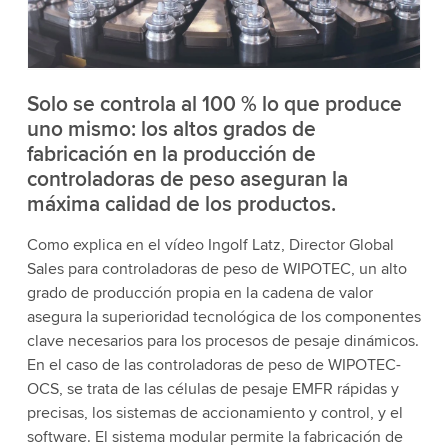
acepta el servicio para ver este video.
Aceptar
Más información
Solo se controla al 100 % lo que produce
uno mismo: los altos grados de
fabricación en la producción de
controladoras de peso aseguran la
máxima calidad de los productos.
Como explica en el vídeo Ingolf Latz, Director Global
Sales para controladoras de peso de WIPOTEC, un alto
grado de producción propia en la cadena de valor
asegura la superioridad tecnológica de los componentes
clave necesarios para los procesos de pesaje dinámicos.
En el caso de las controladoras de peso de WIPOTEC-
OCS, se trata de las células de pesaje EMFR rápidas y
precisas, los sistemas de accionamiento y control, y el
software. El sistema modular permite la fabricación de