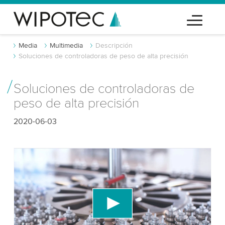
Media
Multimedia
Descripción
Soluciones de controladoras de peso de alta precisión
Soluciones de controladoras de
peso de alta precisión
2020-06-03
¡Necesitamos tu consentimiento para
cargar el servicio de video de YouTube!
Utilizamos un servicio de terceros para incrustar
contenido de video que puede recopilar datos
sobre tu actividad. Por favor, revisa los detalles y