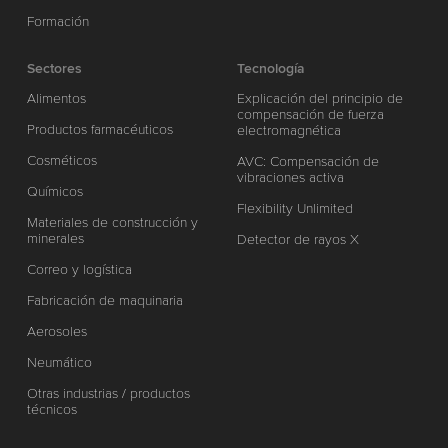
Formación
Sectores
Tecnología
Alimentos
Explicación del principio de
compensación de fuerza
Productos farmacéuticos
electromagnética
Cosméticos
AVC: Compensación de
vibraciones activa
Químicos
Flexibility Unlimited
Materiales de construcción y
minerales
Detector de rayos X
Correo y logística
Fabricación de maquinaria
Aerosoles
Neumático
Otras industrias / productos
técnicos