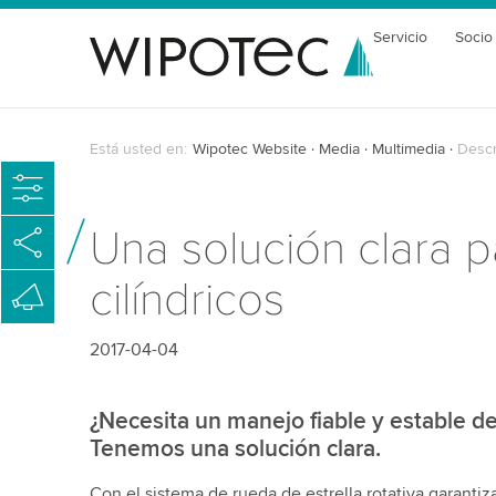
Servicio
Socio
Está usted en:
Wipotec Website
Media
Multimedia
Descr
Una solución clara p
cilíndricos
2017-04-04
¿Necesita un manejo fiable y estable de 
Tenemos una solución clara.
Con el sistema de rueda de estrella rotativa garanti