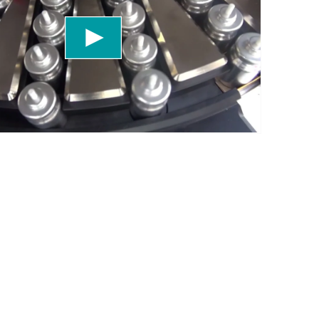
un servicio de terceros para incrustar contenido
e puede recopilar datos sobre tu actividad. Por
a los detalles y acepta el servicio para ver este
Más información