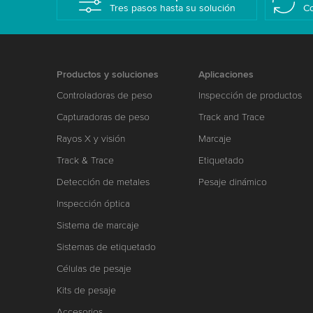
Tres pasos hasta su solución
Co
Productos y soluciones
Aplicaciones
Controladoras de peso
Inspección de productos
Capturadoras de peso
Track and Trace
Rayos X y visión
Marcaje
Track & Trace
Etiquetado
Detección de metales
Pesaje dinámico
Inspección óptica
Sistema de marcaje
Sistemas de etiquetado
Células de pesaje
Kits de pesaje
Accesorios