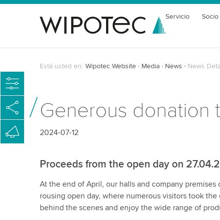
Servicio
Socio
Está usted en:
Wipotec Website
Media
News
News Deta
Generous donation t
2024-07-12
Proceeds from the open day on 27.04.
At the end of April, our halls and company premises 
rousing open day, where numerous visitors took the 
behind the scenes and enjoy the wide range of produ