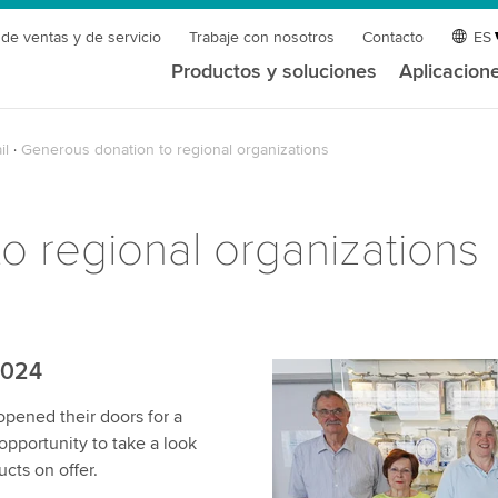
 de ventas y de servicio
Trabaje con nosotros
Contacto
ES
Productos y soluciones
Aplicacion
il
Generous donation to regional organizations
o regional organizations
2024
opened their doors for a
opportunity to take a look
cts on offer.