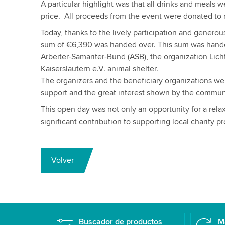
A particular highlight was that all drinks and meals w
price. All proceeds from the event were donated to r
Today, thanks to the lively participation and genero
sum of €6,390 was handed over. This sum was handed
Arbeiter-Samariter-Bund (ASB), the organization Lich
Kaiserslautern e.V. animal shelter.
The organizers and the beneficiary organizations wer
support and the great interest shown by the commun
This open day was not only an opportunity for a relax
significant contribution to supporting local charity pr
Volver
Buscador de productos
M