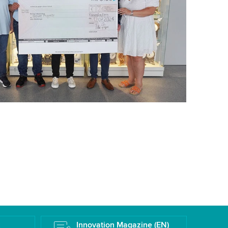
k
Innovation Magazine (EN)