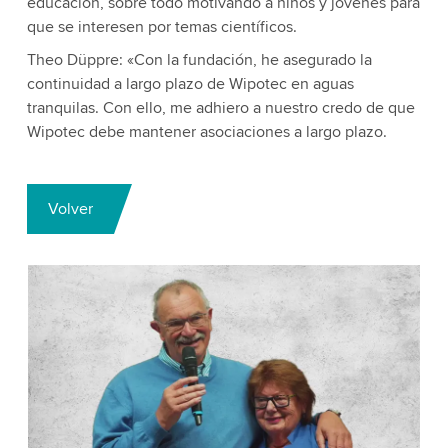
educación, sobre todo motivando a niños y jóvenes para
que se interesen por temas científicos.
Theo Düppre: «Con la fundación, he asegurado la
continuidad a largo plazo de Wipotec en aguas
tranquilas. Con ello, me adhiero a nuestro credo de que
Wipotec debe mantener asociaciones a largo plazo.
Volver