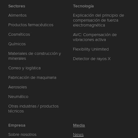
Sectores
Tecnología
Alimentos
Explicación del principio de
compensación de fuerza
Productos farmacéuticos
electromagnética
Cosméticos
AVC: Compensación de
vibraciones activa
Químicos
Flexibility Unlimited
Materiales de construcción y
minerales
Detector de rayos X
Correo y logística
Fabricación de maquinaria
Aerosoles
Neumático
Otras industrias / productos
técnicos
Empresa
Media
Sobre nosotros
News