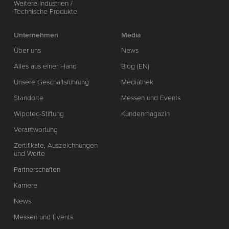
Weitere Industrien /
Technische Produkte
Unternehmen
Media
Über uns
News
Alles aus einer Hand
Blog (EN)
Unsere Geschäftsführung
Mediathek
Standorte
Messen und Events
Wipotec-Stiftung
Kundenmagazin
Verantwortung
Zertifikate, Auszeichnungen
und Werte
Partnerschaften
Karriere
News
Messen und Events