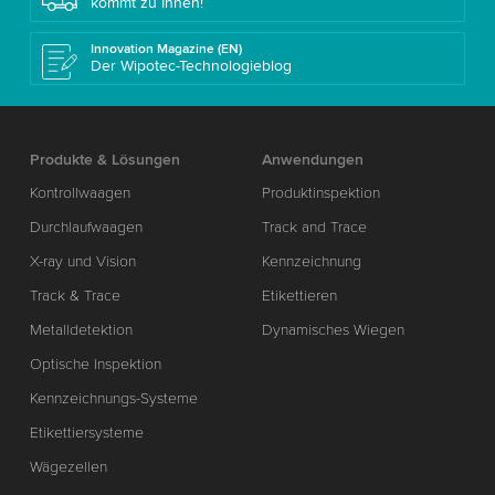
kommt zu Ihnen!
Innovation Magazine (EN)
Der Wipotec-Technologieblog
Produkte & Lösungen
Anwendungen
Kontrollwaagen
Produktinspektion
Durchlaufwaagen
Track and Trace
X-ray und Vision
Kennzeichnung
Track & Trace
Etikettieren
Metalldetektion
Dynamisches Wiegen
Optische Inspektion
Kennzeichnungs-Systeme
Etikettiersysteme
Wägezellen