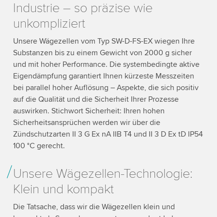
Industrie – so präzise wie
unkompliziert
Unsere Wägezellen vom Typ SW-D-FS-EX wiegen Ihre
Substanzen bis zu einem Gewicht von 2000 g sicher
und mit hoher Performance. Die systembedingte aktive
Eigendämpfung garantiert Ihnen kürzeste Messzeiten
bei parallel hoher Auflösung – Aspekte, die sich positiv
auf die Qualität und die Sicherheit Ihrer Prozesse
auswirken. Stichwort Sicherheit: Ihren hohen
Sicherheitsansprüchen werden wir über die
Zündschutzarten II 3 G Ex nA IIB T4 und II 3 D Ex tD IP54
100 °C gerecht.
Unsere Wägezellen-Technologie:
Klein und kompakt
Die Tatsache, dass wir die Wägezellen klein und