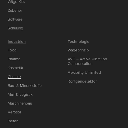
Wäge-Kits
Zubehör
Software
Schulung
Industrien
Technologie
Food
Wägeprinzip
Pharma
AVC – Active Vibration
Compensation
Kosmetik
Flexibility Unlimited
Chemie
Röntgendetektor
Bau- & Mineralstoffe
Mail & Logistik
Maschinenbau
Aerosol
Reifen