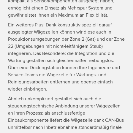
kompakt als Sensorkomponenten ausgelegt haben,
ermöglicht einen Einsatz als Mehrspur System und
gewährleistet Ihnen ein Maximum an Flexibilität.
Ein weiteres Plus: Dank konstruktiv speziell darauf
ausgelegter Wägezellen können wir diese auch in
Produktionsumgebungen der Zone 2 (Gas) und der Zone
22 (Umgebungen mit nicht-leitfähigem Staub)
integrieren. Das Besondere: die Integration und die
Wartung gestalten sich gleichermaßen reibungslos.
Über eine Dockingstation können Ihre Ingenieure und
Service-Teams die Wägezelle für Wartungs- und
Reinigungsarbeiten entfernen und ebenso einfach
wieder einbringen.
Ähnlich unkompliziert gestaltet sich auch die
steuerungstechnische Anbindung unserer Wägezellen
an Ihren Prozess: als anschlussfertige
Einbaukomponente liefert die Wägezelle dank CAN-Bus
unmittelbar nach Inbetriebnahme standardmäßig finale