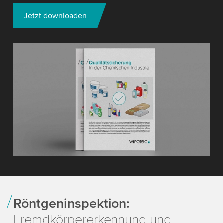
Jetzt downloaden
Röntgeninspektion:
Fremdkörpererkennung und