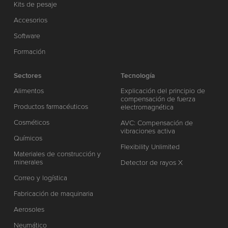
Kits de pesaje
Accesorios
Software
Formación
Sectores
Tecnología
Alimentos
Explicación del principio de
compensación de fuerza
Productos farmacéuticos
electromagnética
Cosméticos
AVC: Compensación de
vibraciones activa
Químicos
Flexibility Unlimited
Materiales de construcción y
minerales
Detector de rayos X
Correo y logística
Fabricación de maquinaria
Aerosoles
Neumático