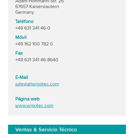
Adam-Hoffmann-Str. 26
67657 Kaiserslautern
Germany
Teléfono
+49 631 341 46-0
Móvil
+49 162 100 782 0
Fax
+49 631 341 46-8640
E-Mail
sales(at)wipotec.com
Página web
www.wipotec.com
Ventas & Servicio Técnico