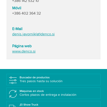
+386 142 532 10
Móvil
+386 402 364 32
E-Mail
denis.javornik(at)denco.si
Página web
www.denco.si
Buscador de productos
Tres pasos hasta su solución
Máquinas en stock
Cortos plazos de entrega e instalación
¡El Show Truck