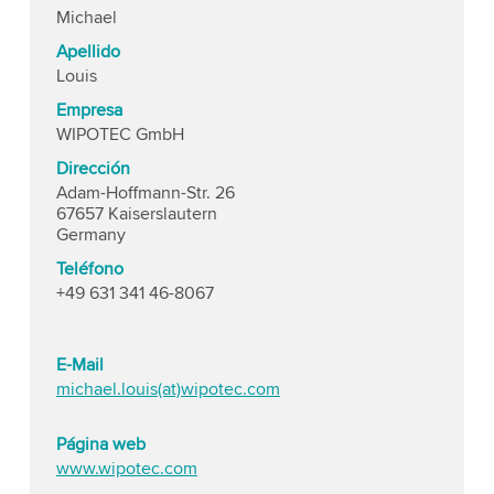
Michael
Apellido
Louis
Empresa
WIPOTEC GmbH
Dirección
Adam-Hoffmann-Str. 26
67657 Kaiserslautern
Germany
Teléfono
+49 631 341 46-8067
E-Mail
michael.louis(at)wipotec.com
Página web
www.wipotec.com