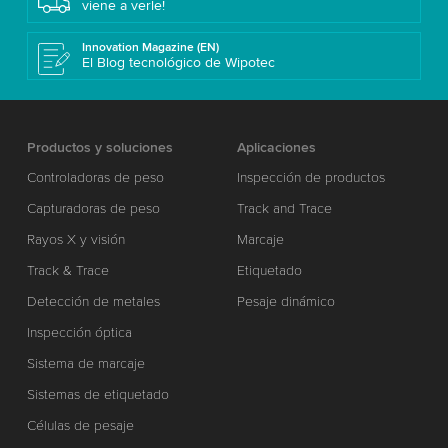
viene a verle!
Innovation Magazine (EN)
El Blog tecnológico de Wipotec
Productos y soluciones
Aplicaciones
Controladoras de peso
Inspección de productos
Capturadoras de peso
Track and Trace
Rayos X y visión
Marcaje
Track & Trace
Etiquetado
Detección de metales
Pesaje dinámico
Inspección óptica
Sistema de marcaje
Sistemas de etiquetado
Células de pesaje