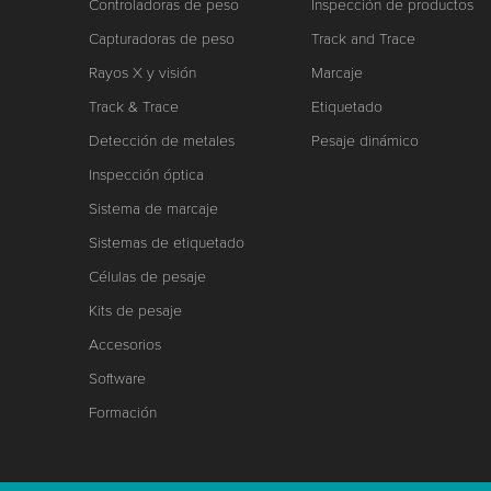
Controladoras de peso
Inspección de productos
Capturadoras de peso
Track and Trace
Rayos X y visión
Marcaje
Track & Trace
Etiquetado
Detección de metales
Pesaje dinámico
Inspección óptica
Sistema de marcaje
Sistemas de etiquetado
Células de pesaje
Kits de pesaje
Accesorios
Software
Formación