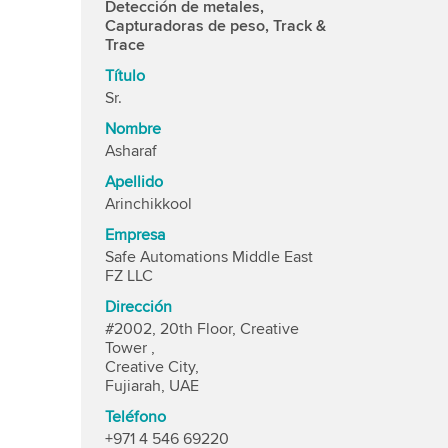
Detección de metales,
Capturadoras de peso, Track &
Trace
Título
Sr.
Nombre
Asharaf
Apellido
Arinchikkool
Empresa
Safe Automations Middle East
FZ LLC
Dirección
#2002, 20th Floor, Creative
Tower ,
Creative City,
Fujiarah, UAE
Teléfono
+971 4 546 69220