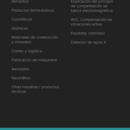
Alimentos
Explicación del principio
de compensación de
Productos farmacéuticos
fuerza electromagnética
Cosméticos
AVC: Compensación de
vibraciones activa
Químicos
Flexibility Unlimited
Materiales de construcción
y minerales
Detector de rayos X
Correo y logística
Fabricación de maquinaria
Aerosoles
Neumático
Otras industrias / productos
técnicos