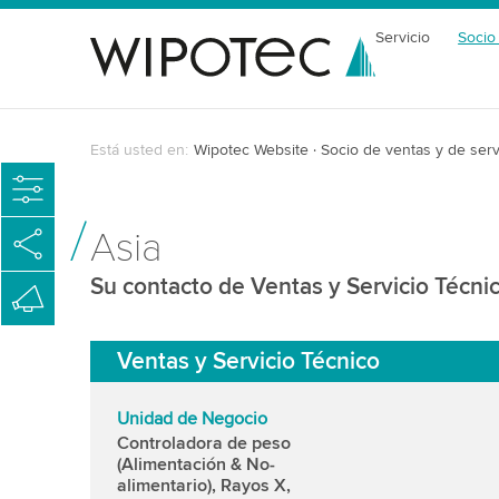
Servicio
Socio
Está usted en:
Wipotec Website
Socio de ventas y de serv
Asia
Su contacto de Ventas y Servicio Técnic
Ventas y Servicio Técnico
Unidad de Negocio
Controladora de peso
(Alimentación & No-
alimentario), Rayos X,