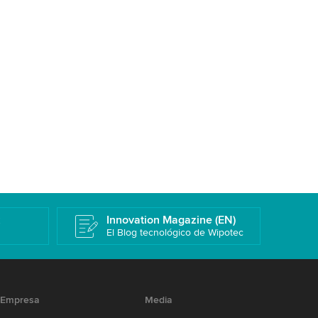
k
Innovation Magazine (EN)
El Blog tecnológico de Wipotec
Empresa
Media