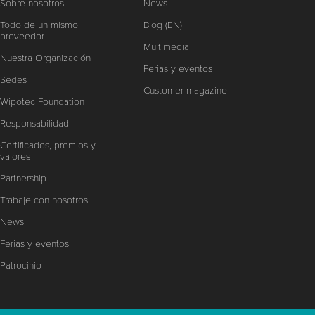
Sobre nosotros
News
Todo de un mismo
Blog (EN)
proveedor
Multimedia
Nuestra Organización
Ferias y eventos
Sedes
Customer magazine
Wipotec Foundation
Responsabilidad
Certificados, premios y
valores
Partnership
Trabaje con nosotros
News
Ferias y eventos
Patrocinio