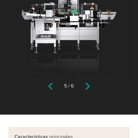
5
/
6
Características
principales