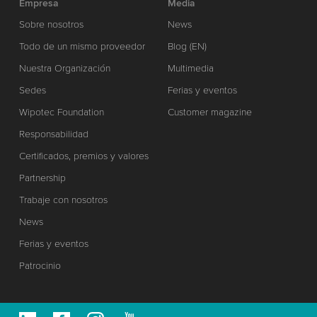
Empresa
Media
Sobre nosotros
News
Todo de un mismo proveedor
Blog (EN)
Nuestra Organización
Multimedia
Sedes
Ferias y eventos
Wipotec Foundation
Customer magazine
Responsabilidad
Certificados, premios y valores
Partnership
Trabaje con nosotros
News
Ferias y eventos
Patrocinio