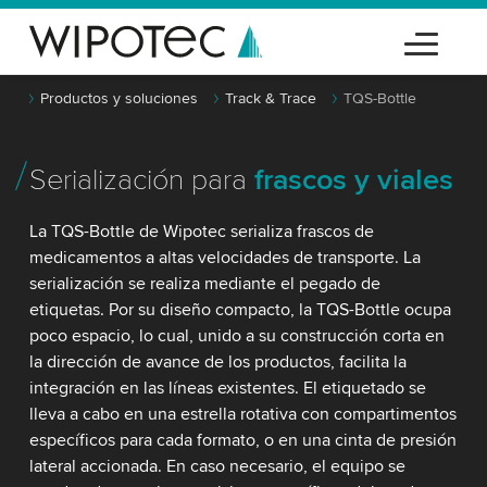
Productos y soluciones
Track & Trace
TQS-Bottle
Serialización para
frascos y viales
La TQS-Bottle de Wipotec serializa frascos de
medicamentos a altas velocidades de transporte. La
serialización se realiza mediante el pegado de
etiquetas. Por su diseño compacto, la TQS-Bottle ocupa
poco espacio, lo cual, unido a su construcción corta en
la dirección de avance de los productos, facilita la
integración en las líneas existentes. El etiquetado se
lleva a cabo en una estrella rotativa con compartimentos
específicos para cada formato, o en una cinta de presión
lateral accionada. En caso necesario, el equipo se