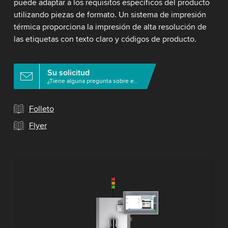
puede adaptar a los requisitos específicos del producto
utilizando piezas de formato. Un sistema de impresión
térmica proporciona la impresión de alta resolución de
las etiquetas con texto claro y códigos de producto.
Su solicitud
¿Tiene alguna pregunta sobre este producto?
Folleto
Flyer