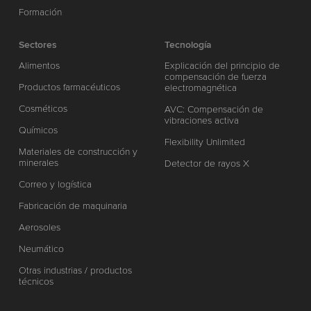
Formación
Sectores
Tecnología
Alimentos
Explicación del principio de
compensación de fuerza
Productos farmacéuticos
electromagnética
Cosméticos
AVC: Compensación de
vibraciones activa
Químicos
Flexibility Unlimited
Materiales de construcción y
minerales
Detector de rayos X
Correo y logística
Fabricación de maquinaria
Aerosoles
Neumático
Otras industrias / productos
técnicos