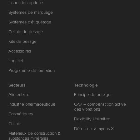
Inspection optique
Systèmes de marquage
Systèmes d'étiquetage
Cellule de pesage
Kits de pesage
Accessoires
Logiciel
Programme de formation
Secteurs
Technologie
Alimentaire
Principe de pesage
Industrie pharmaceutique
CAV – compensation active
des vibrations
Cosmétiques
Flexibility Unlimited
Chimie
Détecteur à rayons X
Matériaux de construction &
substances minérales