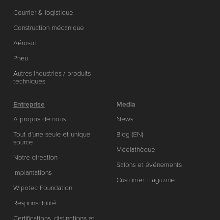
Courrier & logistique
Construction mécanique
Aérosol
Pneu
Autres industries / produits
techniques
Entreprise
Media
A propos de nous
News
Tout d'une seule et unique
Blog (EN)
source
Médiathèque
Notre direction
Salons et événements
Implantations
Customer magazine
Wipotec Foundation
Responsabilité
Certifications, distinctions et