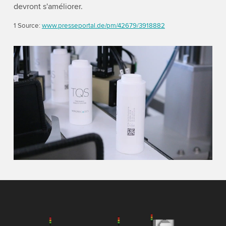
devront s'améliorer.
1 Source:
www.presseportal.de/pm/42679/3918882