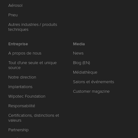
Aérosol
Pneu
Autres industries / produits
techniques
Entreprise
Media
A propos de nous
News
Tout d'une seule et unique
Blog (EN)
source
Médiathèque
Notre direction
Salons et événements
Implantations
Customer magazine
Wipotec Foundation
Responsabilité
Certifications, distinctions et
valeurs
Partnership