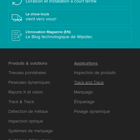
Livraison et installation à court terme
Le show truck
vient vers vous!
L’Innovation Magazine (EN)
Le Blog technologique de Wipotec
Produits & solutions
Applications
Trieuses pondérales
Inspection de produits
Peseuses dynamiques
Track and Trace
Rayons X et vision
Marquage
Track & Trace
Étiquetage
Détection de métaux
Pesage dynamique
Inspection optique
Systèmes de marquage