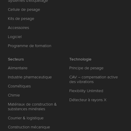
Systèmes d'étiquetage
Cellule de pesage
Kits de pesage
Accessoires
Logiciel
Programme de formation
Secteurs
Technologie
Alimentaire
Principe de pesage
Industrie pharmaceutique
CAV – compensation active
des vibrations
Cosmétiques
Flexibility Unlimited
Chimie
Détecteur à rayons X
Matériaux de construction &
substances minérales
Courrier & logistique
Construction mécanique