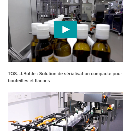
We need your consent to load the YouTube
Video service!
We use a third party service to embed video
content that may collect data about your activity.
Please review the details and accept the service
to watch this video.
Accept
More information
TQS-LI-Bottle : Solution de sérialisation compacte pour
bouteilles et flacons