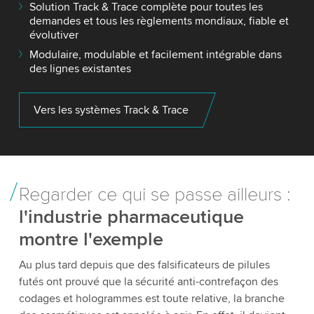
Solution Track & Trace complète pour toutes les
demandes et tous les règlements mondiaux, fiable et
évolutiver
Modulaire, modulable et facilement intégrable dans
des lignes existantes
Vers les systèmes Track & Trace
Regarder ce qui se passe ailleurs :
l'industrie pharmaceutique
montre l'exemple
Au plus tard depuis que des falsificateurs de pilules
futés ont prouvé que la sécurité anti-contrefaçon des
codages et hologrammes est toute relative, la branche