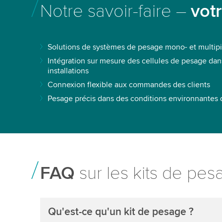
Notre savoir-faire –
votr
Solutions de systèmes de pesage mono- et multipis
Intégration sur mesure des cellules de pesage da
installations
Connexion flexible aux commandes des clients
Pesage précis dans des conditions environnantes di
FAQ
sur les kits de pes
Qu'est-ce qu'un kit de pesage ?