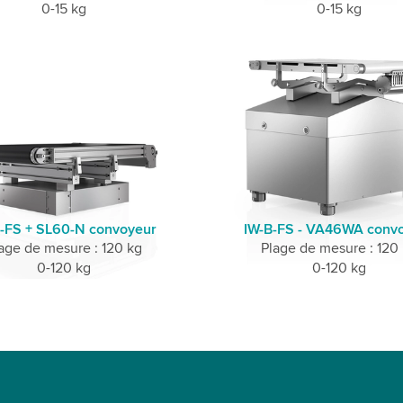
0-15 kg
0-15 kg
-FS + SL60-N convoyeur
IW-B-FS - VA46WA conv
age de mesure : 120 kg
Plage de mesure : 120
0-120 kg
0-120 kg