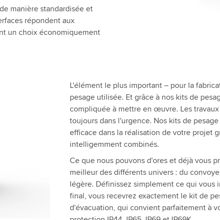
 de manière standardisée et
erfaces répondent aux
 sont un choix économiquement
L'élément le plus important – pour la fabrica
pesage utilisée. Et grâce à nos kits de pesa
compliquée à mettre en œuvre. Les travaux 
toujours dans l'urgence. Nos kits de pesage 
efficace dans la réalisation de votre projet
intelligemment combinés.
Ce que nous pouvons d'ores et déjà vous pr
meilleur des différents univers : du convoy
légère. Définissez simplement ce qui vous 
final, vous recevrez exactement le kit de p
d'évacuation, qui convient parfaitement à vo
protection IP44, IP65, IP69 et IP69K.