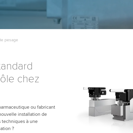
 de pesage
standard
rôle chez
pharmaceutique ou fabricant
ouvelle installation de
s techniques à une
ation ?