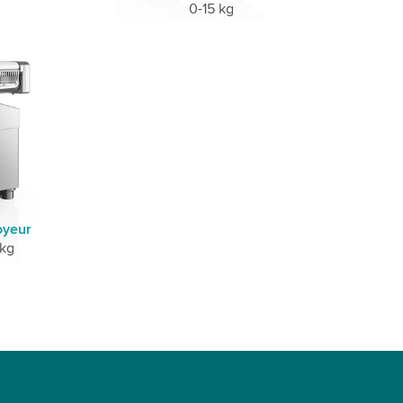
0-15 kg
oyeur
 kg