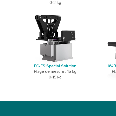
0-2 kg
EC-FS Special Solution
IW-B
Plage de mesure : 15 kg
Pl
0-15 kg