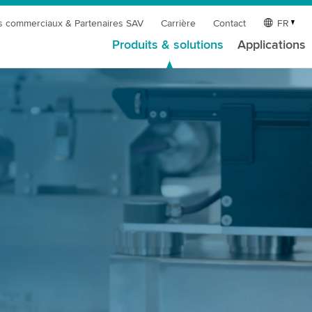
s commerciaux & Partenaires SAV
Carrière
Contact
FR
Produits & solutions
Applications