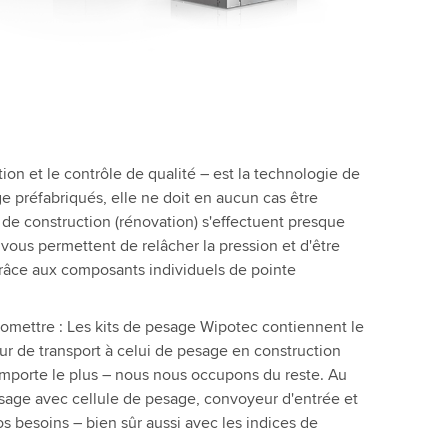
tion et le contrôle de qualité – est la technologie de
ge préfabriqués, elle ne doit en aucun cas être
de construction (rénovation) s'effectuent presque
vous permettent de relâcher la pression et d'être
 grâce aux composants individuels de pointe
omettre : Les kits de pesage Wipotec contiennent le
eur de transport à celui de pesage en construction
importe le plus – nous nous occupons du reste. Au
esage avec cellule de pesage, convoyeur d'entrée et
s besoins – bien sûr aussi avec les indices de