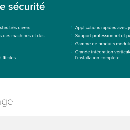
e sécurité
tes très divers
Applications rapides avec 
ns des machines et des
Support professionnel et p
Gamme de produits modula
Grande intégration vertica
fficiles
l'installation complète
age