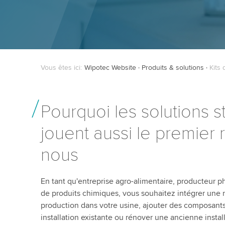
Vous êtes ici:
Wipotec Website
Produits & solutions
Kits
Pourquoi les solutions 
jouent aussi le premier 
nous
En tant qu'entreprise agro-alimentaire, producteur 
de produits chimiques, vous souhaitez intégrer une n
production dans votre usine, ajouter des composant
installation existante ou rénover une ancienne install