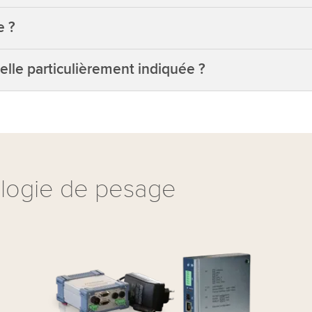
e ?
-elle particulièrement indiquée ?
logie de pesage