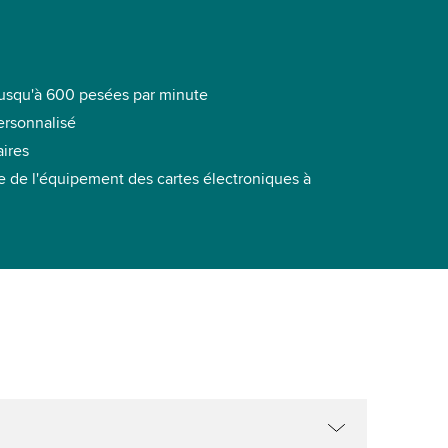
jusqu'à 600 pesées par minute
ersonnalisé
ires
le de l'équipement des cartes électroniques à