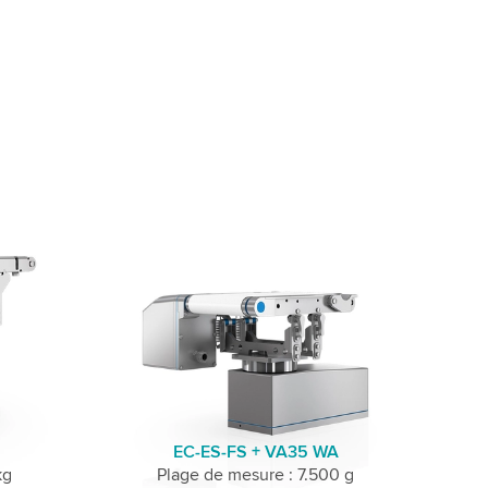
EC-ES-FS + VA35 WA
kg
Plage de mesure : 7.500 g