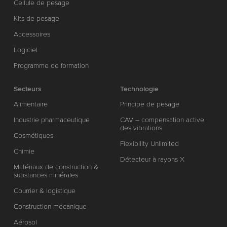
Cellule de pesage
Kits de pesage
Accessoires
Logiciel
Programme de formation
Secteurs
Technologie
Alimentaire
Principe de pesage
Industrie pharmaceutique
CAV – compensation active
des vibrations
Cosmétiques
Flexibility Unlimited
Chimie
Détecteur à rayons X
Matériaux de construction &
substances minérales
Courrier & logistique
Construction mécanique
Aérosol