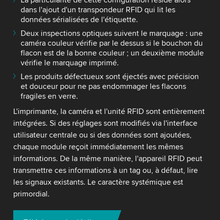
La particularité de cette configuration réside alors
dans l'ajout d'un transpondeur RFID qui lit les
données sérialisées de l'étiquette.
Deux inspections optiques suivent le marquage : une
caméra couleur vérifie par le dessus si le bouchon du
flacon est de la bonne couleur ; un deuxième module
vérifie le marquage imprimé.
Les produits défectueux sont éjectés avec précision
et douceur pour ne pas endommager les flacons
fragiles en verre.
L'imprimante, la caméra et l'unité RFID sont entièrement
intégrées. Si des réglages sont modifiés via l'interface
utilisateur centrale ou si des données sont ajoutées,
chaque module reçoit immédiatement les mêmes
informations. De la même manière, l'appareil RFID peut
transmettre ces informations à un tag ou, à défaut, lire
les signaux existants. Le caractère systémique est
primordial.