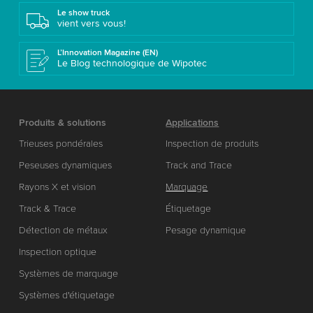
Le show truck
vient vers vous!
L’Innovation Magazine (EN)
Le Blog technologique de Wipotec
Produits & solutions
Applications
Trieuses pondérales
Inspection de produits
Peseuses dynamiques
Track and Trace
Rayons X et vision
Marquage
Track & Trace
Étiquetage
Détection de métaux
Pesage dynamique
Inspection optique
Systèmes de marquage
Systèmes d'étiquetage