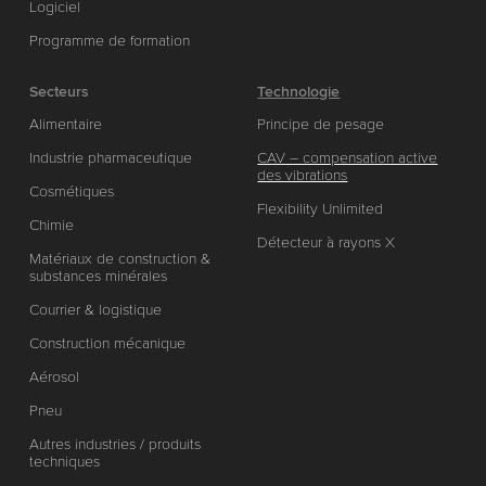
Logiciel
Programme de formation
Secteurs
Technologie
Alimentaire
Principe de pesage
Industrie pharmaceutique
CAV – compensation active
des vibrations
Cosmétiques
Flexibility Unlimited
Chimie
Détecteur à rayons X
Matériaux de construction &
substances minérales
Courrier & logistique
Construction mécanique
Aérosol
Pneu
Autres industries / produits
techniques