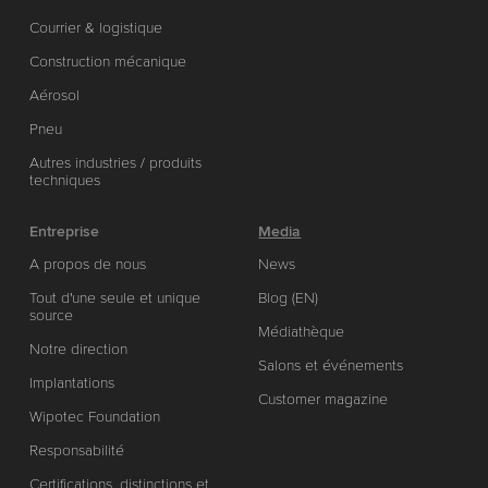
Courrier & logistique
Construction mécanique
Aérosol
Pneu
Autres industries / produits
techniques
Entreprise
Media
A propos de nous
News
Tout d'une seule et unique
Blog (EN)
source
Médiathèque
Notre direction
Salons et événements
Implantations
Customer magazine
Wipotec Foundation
Responsabilité
Certifications, distinctions et