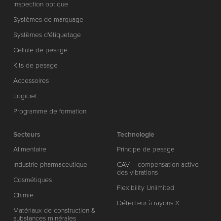
Inspection optique
Systèmes de marquage
Systèmes d'étiquetage
Cellule de pesage
Kits de pesage
Accessoires
Logiciel
Programme de formation
Secteurs
Technologie
Alimentaire
Principe de pesage
Industrie pharmaceutique
CAV – compensation active
des vibrations
Cosmétiques
Flexibility Unlimited
Chimie
Détecteur à rayons X
Matériaux de construction &
substances minérales