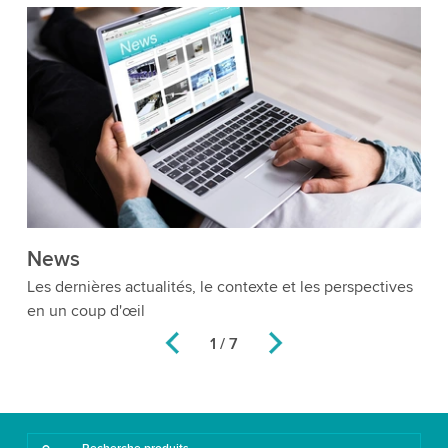
News
M
Les dernières actualités, le contexte et les perspectives
en un coup d'œil
1 / 7