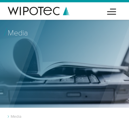
Media
Media