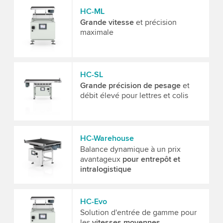
HC-ML
Grande vitesse
et précision
maximale
HC-SL
Grande précision de pesage
et
débit élevé pour lettres et colis
HC-Warehouse
Balance dynamique à un prix
avantageux
pour entrepôt et
intralogistique
HC-Evo
Solution d'entrée de gamme pour
les
vitesses moyennes