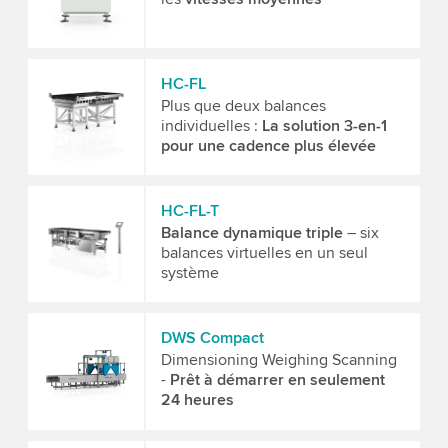
HC-FL
Plus que deux balances
individuelles :
La solution 3-en-1
pour une cadence plus élevée
HC-FL-T
Balance dynamique triple
– six
balances virtuelles en un seul
système
DWS Compact
Dimensioning Weighing Scanning
-
Prêt à démarrer en seulement
24 heures