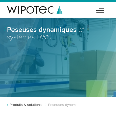
Peseuses dynamiques
et
systèmes DWS
Produits & solutions
Peseuses dynamiques