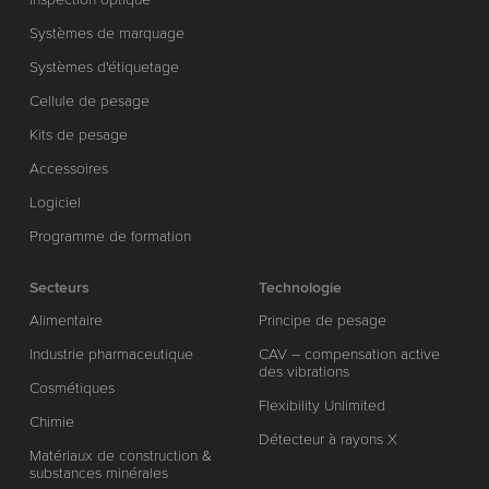
Systèmes de marquage
Systèmes d'étiquetage
Cellule de pesage
Kits de pesage
Accessoires
Logiciel
Programme de formation
Secteurs
Technologie
Alimentaire
Principe de pesage
Industrie pharmaceutique
CAV – compensation active
des vibrations
Cosmétiques
Flexibility Unlimited
Chimie
Détecteur à rayons X
Matériaux de construction &
substances minérales