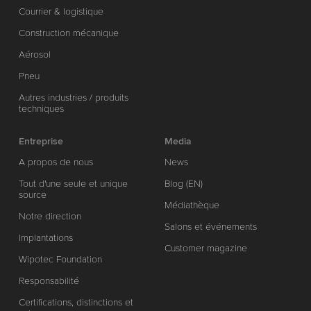
Courrier & logistique
Construction mécanique
Aérosol
Pneu
Autres industries / produits
techniques
Entreprise
Media
A propos de nous
News
Tout d'une seule et unique
Blog (EN)
source
Médiathèque
Notre direction
Salons et événements
Implantations
Customer magazine
Wipotec Foundation
Responsabilité
Certifications, distinctions et