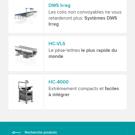
DWS Irreg
Les colis non convoyables ne vous
retarderont plus:
Systèmes DWS
Irreg
HC-VLS
Le pèse-lettres
le plus rapide du
monde
HC-4000
Extrêmement compacts et
faciles
à intégrer
Recherche produits